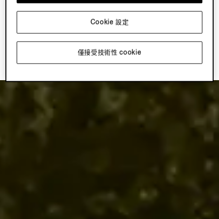
訂製雕塑。展覽由 Ilaria Bonacossa 策劃，讓兩處空間於一
場景觀與想像的恒久對話之中，合而為一。
Cookie 設定
回到頁首
僅接受技術性 cookie