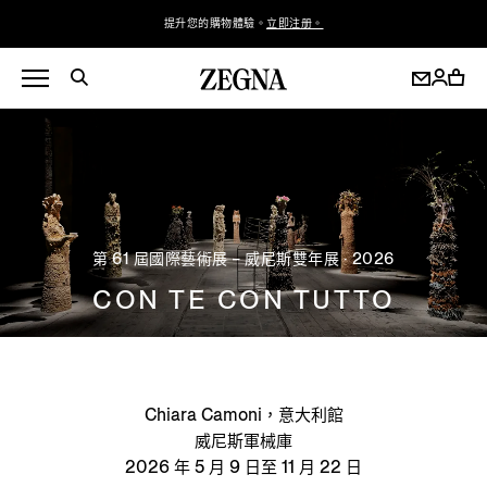
提升您的購物體驗。
立即注册。
第 61 屆國際藝術展 – 威尼斯雙年展 · 2026
CON TE CON TUTTO
Chiara Camoni，意大利館
威尼斯軍械庫
2026 年 5 月 9 日至 11 月 22 日