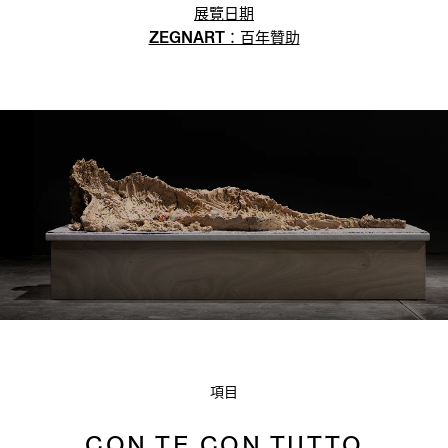
展覽日期
ZEGNART：百年贊助
項目
CON TE CON TUTTO