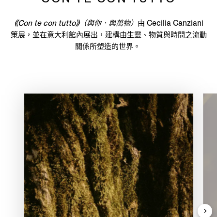
《Con te con tutto》（與你．與萬物）
由 Cecilia Canziani
策展，並在意大利館內展出，建構由生靈、物質與時間之流動
關係所塑造的世界。