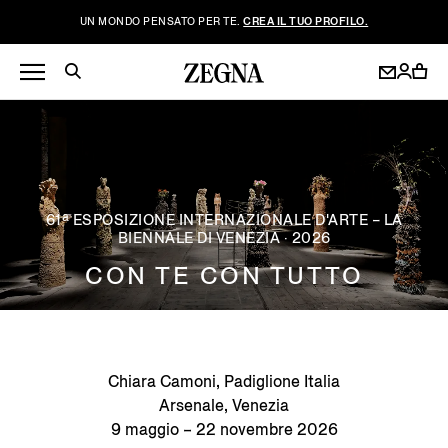
UN MONDO PENSATO PER TE.
CREA IL TUO PROFILO.
61ª ESPOSIZIONE INTERNAZIONALE D'ARTE – LA
BIENNALE DI VENEZIA · 2026
CON TE CON TUTTO
Chiara Camoni, Padiglione Italia
Arsenale, Venezia
9 maggio – 22 novembre 2026