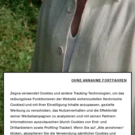
OHNE ANNAHME FORTFAHREN
Zegna verwendet Cookies und andere Tracking-Technologien, um das
reibungslose Funktionieren der Website sicherzustellen (technische
Cookies) und mit Ihrer Einwilligung Inhalte anzupassen, gezielte
Werbung zu verschicken, das Nutzerverhalten und die Effektivität
seiner Werbekampagnen zu analysieren und mit seinen Partnern
Informationen auszutauschen (durch Cookies von Erst- und
Drittanbietern sowie Profiling-Tracker). Wenn Sie auf „Alle annehmen“
klicken, akzeptieren Sie die Verwendung sämtlicher Cookies und