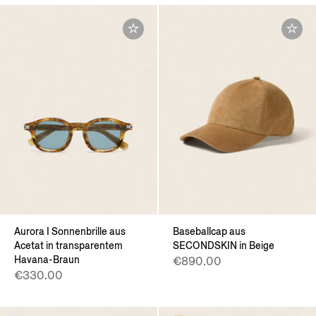
Aurora I Sonnenbrille aus
Baseballcap aus
Acetat in transparentem
SECONDSKIN in Beige
Havana-Braun
€890.00
€330.00