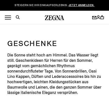
STEIGERN SIE IHR EINKAUFSERLEBNIS.
JETZT ANMELDEN.
GESCHENKE
Die Sonne steht hoch am Himmel. Das Wasser liegt
still. Geschenkideen für Herren für den Sommer,
geprägt vom gemächlichen Rhythmus
sonnendurchfluteter Tage. Von Sonnenbrillen, Oasi
Lino Kappen, Düften und Lederaccessoires bis hin zu
hochwertigen, leichten Kleidungsstücken aus
Baumwolle und Leinen, die den ganzen Sommer über
lässige italienische Eleganz versprühen.