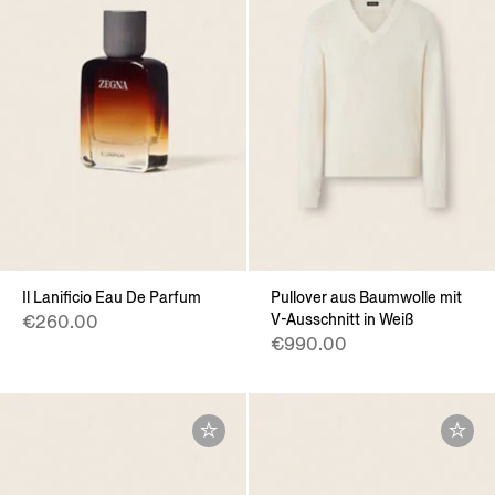
Il Lanificio Eau De Parfum
Pullover aus Baumwolle mit
V-Ausschnitt in Weiß
€260.00
€990.00