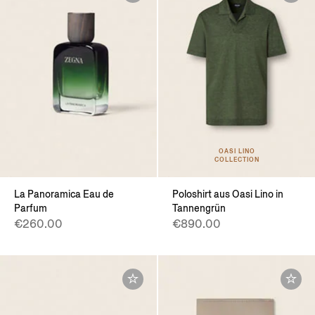
OASI LINO
COLLECTION
La Panoramica Eau de
Poloshirt aus Oasi Lino in
Parfum
Tannengrün
€260.00
€890.00