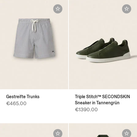
Gestreifte Trunks
Triple Stitch™ SECONDSKIN
Sneaker in Tannengrün
€465.00
€1390.00