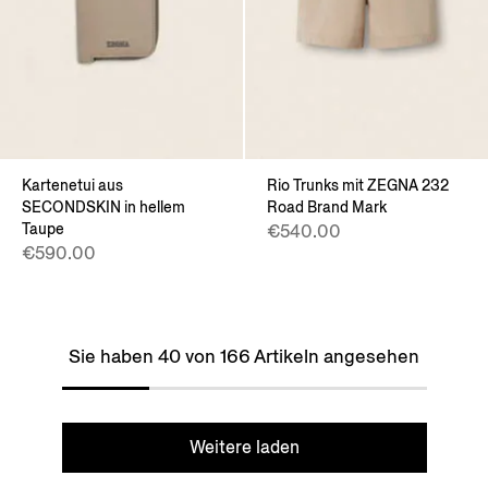
Kartenetui aus
Rio Trunks mit ZEGNA 232
SECONDSKIN in hellem
Road Brand Mark
Taupe
€540.00
€590.00
Sie haben 40 von 166 Artikeln angesehen
Weitere laden