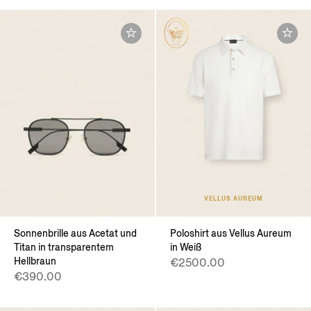
VELLUS AUREUM
Sonnenbrille aus Acetat und
Poloshirt aus Vellus Aureum
Titan in transparentem
in Weiß
Hellbraun
€2500.00
€390.00