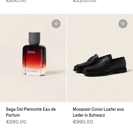
€850.00
€2200.00
Saga Del Piemonte Eau de
Mocassin Corso Loafer aus
Parfum
Leder in Schwarz
€260.00
€990.00