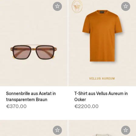
VELLUS AUREUM
Sonnenbrille aus Acetat in
T-Shirt aus Vellus Aureum in
transparentem Braun
Ocker
€370.00
€2200.00