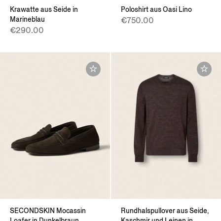
Krawatte aus Seide in
Poloshirt aus Oasi Lino
Marineblau
€750.00
€290.00
SECONDSKIN Mocassin
Rundhalspullover aus Seide,
Loafer in Dunkelbraun
Kaschmir und Leinen in