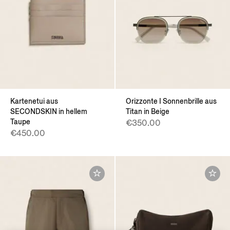
Kartenetui aus
Orizzonte I Sonnenbrille aus
SECONDSKIN in hellem
Titan in Beige
Taupe
€350.00
€450.00