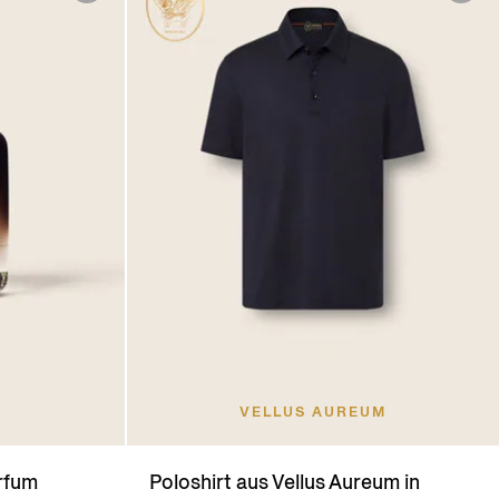
VELLUS AUREUM
rfum
Poloshirt aus Vellus Aureum in