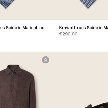
us Seide in Marineblau
Krawatte aus Seide in M
€290.00