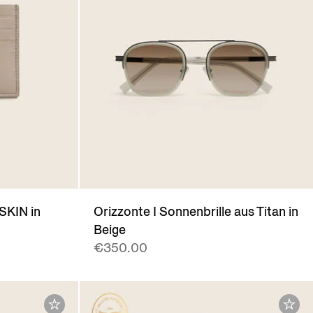
SKIN in
Orizzonte I Sonnenbrille aus Titan in
Beige
€350.00