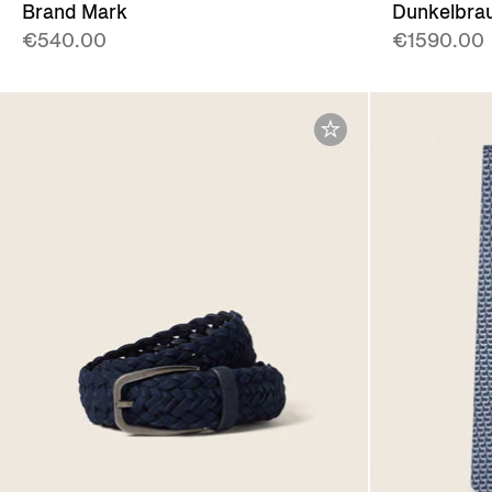
Brand Mark
Dunkelbra
€540.00
€1590.00