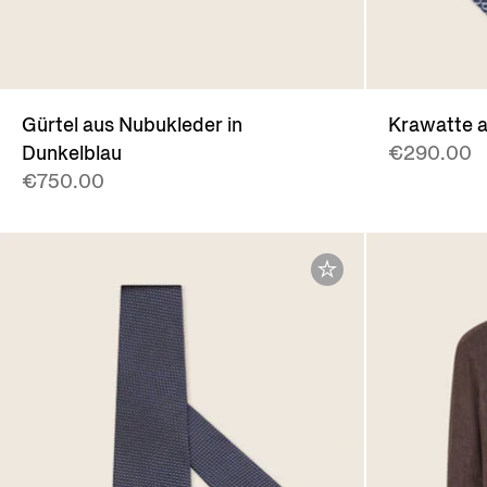
Gürtel aus Nubukleder in
Krawatte a
Dunkelblau
€290.00
€750.00