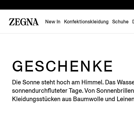
New In
Konfektionskleidung
Schuhe
GESCHENKE
Die Sonne steht hoch am Himmel. Das Wasser
sonnendurchfluteter Tage. Von Sonnenbrillen
Kleidungsstücken aus Baumwolle und Leinen,