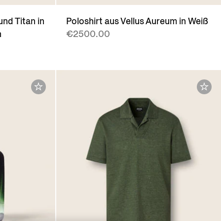
und Titan in
Poloshirt aus Vellus Aureum in Weiß
n
€2500.00