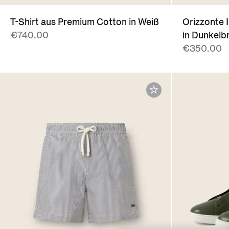
T-Shirt aus Premium Cotton in Weiß
Orizzonte I
€740.00
in Dunkelb
€350.00