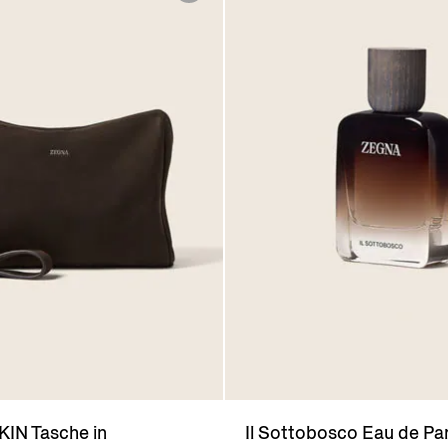
N Tasche in
Il Sottobosco Eau de Pa