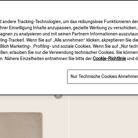
andere Tracking-Technologien, um das reibungslose Funktionieren der
Ihrer Einwilligung Inhalte anzupassen, gezielte Werbung zu verschicken
pagnen zu analysieren und mit seinen Partnern Informationen auszutaus
iling-Tracker). Wenn Sie auf „Alle annehmen“ klicken, akzeptieren Sie 
eßlich Marketing-, Profiling- und soziale Cookies. Wenn Sie auf „Nur te
eßen, erlauben Sie nur die Verwendung technischer Cookies. Sie können 
itch™ SECONDSKIN
La Panoramica Eau de P
n. Nähere Einzelheiten entnehmen Sie bitte der
Cookie-Richtlinie
und d
 Tannengrün
€260.00
Nur Technische Cookies Annehme