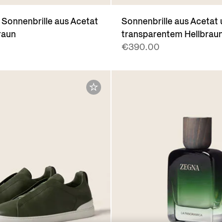
 Sonnenbrille aus Acetat
Sonnenbrille aus Acetat 
raun
transparentem Hellbrau
€390.00