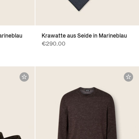
arineblau
Krawatte aus Seide in Marineblau
€290.00