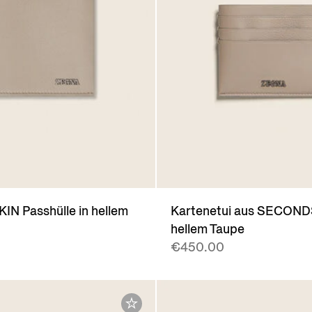
N Passhülle in hellem
Kartenetui aus SECOND
hellem Taupe
€450.00