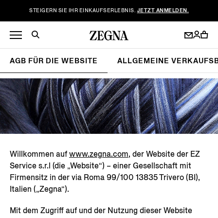
STEIGERN SIE IHR EINKAUFSERLEBNIS.
JETZT ANMELDEN.
AGB FÜR DIE WEBSITE
ALLGEMEINE VERKAUFS
Willkommen auf
www.zegna.com
, der Website der EZ
Service s.r.l (die „Website“) – einer Gesellschaft mit
Firmensitz in der via Roma 99/100 13835 Trivero (BI),
Italien („Zegna“).
Mit dem Zugriff auf und der Nutzung dieser Website