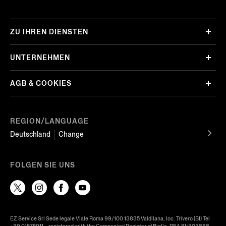
ZU IHREN DIENSTEN
UNTERNEHMEN
AGB & COOKIES
REGION/LANGUAGE
Deutschland
Change
FOLGEN SIE UNS
EZ Service Srl Sede legale Viale Roma 99/100 13835 Valdilana, loc. Trivero (BI) Tel