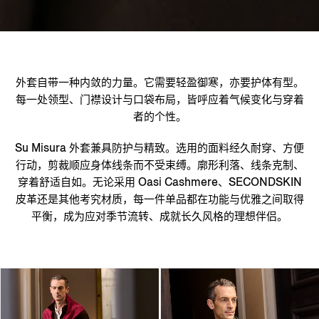
外套自带一种内敛的力量。它需要轻盈御寒，亦要护体有型。
每一处领型、门襟设计与口袋布局，皆呼应着气候变化与穿着
者的个性。
Su Misura 外套兼具防护与精致。选用的面料经久耐穿、方便
行动，剪裁顺应身体线条而不受束缚。廓形利落、线条克制、
穿着舒适自如。无论采用 Oasi Cashmere、SECONDSKIN
皮革还是其他考究材质，每一件单品都在功能与优雅之间取得
平衡，成为应对季节流转、成就长久风格的理想伴侣。