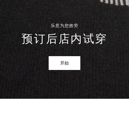
乐意为您效劳
预订后店内试穿
开始