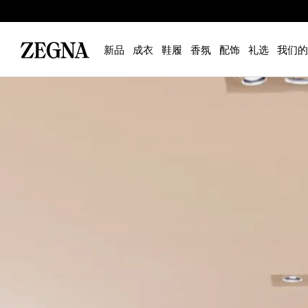
新品
成衣
鞋履
香氛
配饰
礼选
我们的