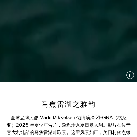
马焦雷湖之雅韵
全球品牌大使 Mads Mikkelsen 倾情演绎 ZEGNA（杰尼
亚）2026 年夏季广告片，邀您步入夏日意大利。影片在位于
意大利北部的马焦雷湖畔取景。这里风景如画，美丽村落点缀