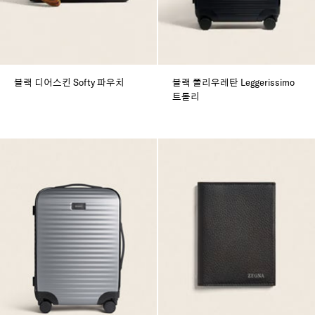
블랙 디어스킨 Softy 파우치
블랙 폴리우레탄 Leggerissimo
트롤리