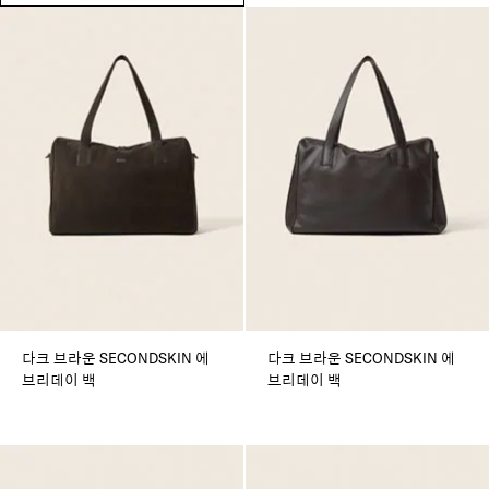
다크 브라운 SECONDSKIN 에
다크 브라운 SECONDSKIN 에
브리데이 백
브리데이 백