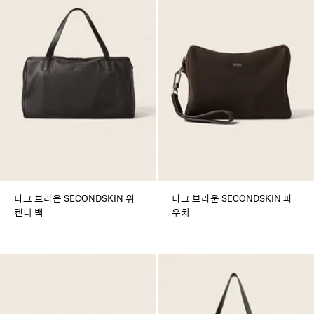
다크 브라운 SECONDSKIN 위
다크 브라운 SECONDSKIN 파
켄더 백
우치