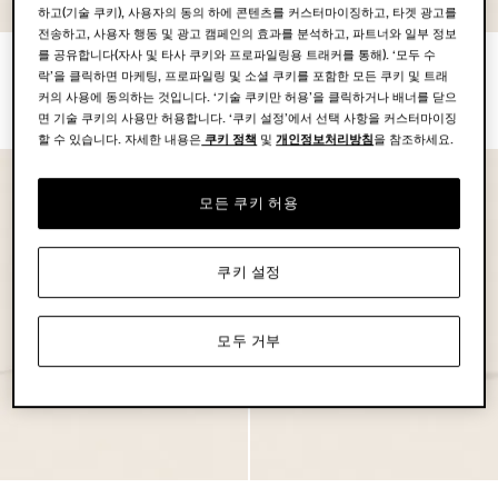
하고(기술 쿠키), 사용자의 동의 하에 콘텐츠를 커스터마이징하고, 타겟 광고를
전송하고, 사용자 행동 및 광고 캠페인의 효과를 분석하고, 파트너와 일부 정보
를 공유합니다(자사 및 타사 쿠키와 프로파일링용 트래커를 통해). ‘모두 수
다크 브라운 SECONDSKIN
다크 브라운 SECONDSKIN 클
락’을 클릭하면 마케팅, 프로파일링 및 소셜 쿠키를 포함한 모든 쿠키 및 트래
Softy 파우치
러치
커의 사용에 동의하는 것입니다. ‘기술 쿠키만 허용’을 클릭하거나 배너를 닫으
면 기술 쿠키의 사용만 허용합니다. ‘쿠키 설정’에서 선택 사항을 커스터마이징
할 수 있습니다. 자세한 내용은
쿠키 정책
및
개인정보처리방침
을 참조하세요.
모든 쿠키 허용
쿠키 설정
모두 거부