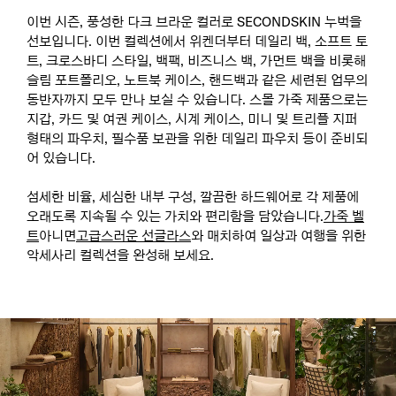
이번 시즌, 풍성한 다크 브라운 컬러로 SECONDSKIN 누벅을
선보입니다. 이번 컬렉션에서 위켄더부터 데일리 백, 소프트 토
트, 크로스바디 스타일, 백팩, 비즈니스 백, 가먼트 백을 비롯해
슬림 포트폴리오, 노트북 케이스, 핸드백과 같은 세련된 업무의
동반자까지 모두 만나 보실 수 있습니다. 스몰 가죽 제품으로는
지갑, 카드 및 여권 케이스, 시계 케이스, 미니 및 트리플 지퍼
형태의 파우치, 필수품 보관을 위한 데일리 파우치 등이 준비되
어 있습니다.
섬세한 비율, 세심한 내부 구성, 깔끔한 하드웨어로 각 제품에
오래도록 지속될 수 있는 가치와 편리함을 담았습니다.
가죽 벨
트
아니면
고급스러운 선글라스
와 매치하여 일상과 여행을 위한
악세사리 컬렉션을 완성해 보세요.