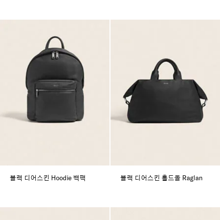
블랙 디어스킨 Hoodie 백팩
블랙 디어스킨 홀드올 Raglan