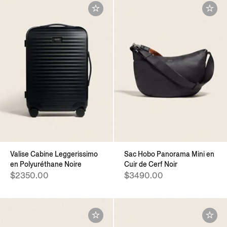
Valise Cabine Leggerissimo
Sac Hobo Panorama Mini en
en Polyuréthane Noire
Cuir de Cerf Noir
$2350.00
$3490.00