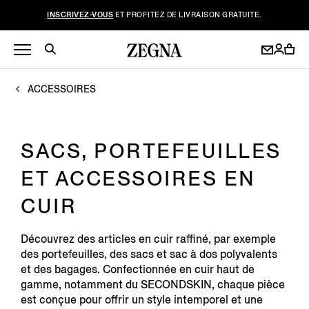
INSCRIVEZ-VOUS
ET PROFITEZ DE LIVRAISON GRATUITE.
ACCESSOIRES
SACS, PORTEFEUILLES
ET ACCESSOIRES EN
CUIR
Découvrez des articles en cuir raffiné, par exemple
des portefeuilles, des sacs et sac à dos polyvalents
et des bagages. Confectionnée en cuir haut de
gamme, notamment du SECONDSKIN, chaque pièce
est conçue pour offrir un style intemporel et une