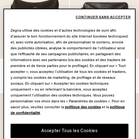
CONTINUER SANS ACCEPTER
Zegna utilise des cookies et d’autres technologies de suivi afin
d’assurer le bon fonctionnement du site Internet (cookies techniques)
et, avec votre autorisation, afin de personnaliser le contenu, envoie
des publicités ciblées, analyse le comportement de l’utilisateur ainsi
que l’efficacité de ses campagnes publicitaires, en partageant des
informations avec ses partenaires (via des cookies et des trackers de
Pochette SECONDSKIN
Pochette SECONDSKIN
première et de tierce parties pour le profilage). En cliquant sur « Tout
accepter », vous acceptez l’utilisation de tous les cookies et trackers,
Marron Foncé
Marron Foncé
y compris les cookies de marketing, de profilage et de réseaux
€1590.00
€1490.00
sociaux. En cliquant sur « Accepter les cookies techniques
uniquement » ou en refermant la bannière, vous acceptez
uniquement l’utilisation des cookies techniques. Vous pouvez
personnaliser vos choix dans les « Paramètres de cookies ». Pour en
savoir plus, veuillez consulter la
politique des cookies
et la
politique
de confidentialité
.
Accepter Tous les Cookies