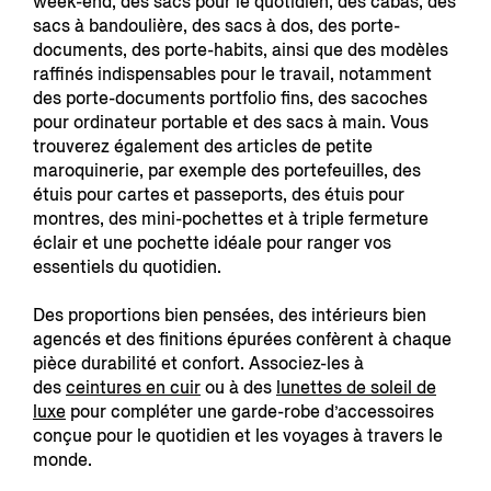
week-end, des sacs pour le quotidien, des cabas, des
sacs à bandoulière, des sacs à dos, des porte-
documents, des porte-habits, ainsi que des modèles
raffinés indispensables pour le travail, notamment
des porte-documents portfolio fins, des sacoches
pour ordinateur portable et des sacs à main. Vous
trouverez également des articles de petite
maroquinerie, par exemple des portefeuilles, des
étuis pour cartes et passeports, des étuis pour
montres, des mini-pochettes et à triple fermeture
éclair et une pochette idéale pour ranger vos
essentiels du quotidien.
Des proportions bien pensées, des intérieurs bien
agencés et des finitions épurées confèrent à chaque
pièce durabilité et confort. Associez-les à
des
ceintures en cuir
ou à des
lunettes de soleil de
luxe
pour compléter une garde-robe d’accessoires
conçue pour le quotidien et les voyages à travers le
monde.