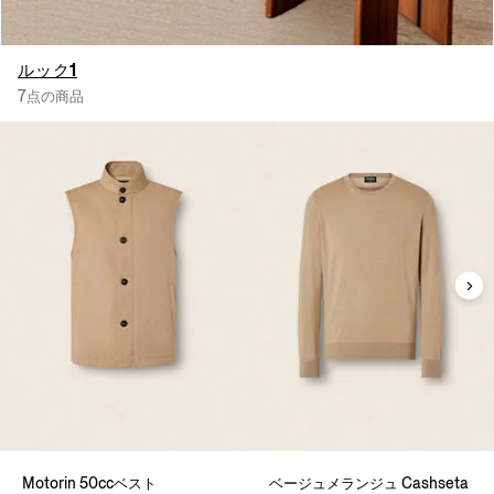
ルック1
7点の商品
Motorin 50ccベスト
ベージュメランジュ Cashseta