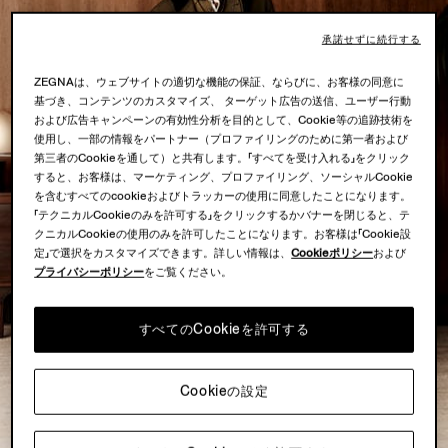
承諾せずに続行する
ZEGNAは、ウェブサイトの適切な機能の保証、ならびに、お客様の同意に
基づき、コンテンツのカスタマイズ、 ターゲット広告の送信、ユーザー行動
および広告キャンペーンの有効性分析を目的として、Cookie等の追跡技術を
使用し、一部の情報をパートナー（プロファイリングのために第一者および
第三者のCookieを通して）と共有します。「すべてを受け入れる」をクリック
すると、お客様は、マーケティング、プロファイリング、ソーシャルCookie
を含むすべてのcookieおよびトラッカーの使用に同意したことになります。
「テクニカルCookieのみを許可する」をクリックするかバナーを閉じると、テ
クニカルCookieの使用のみを許可したことになります。お客様は「Cookie設
定」で選択をカスタマイズできます。詳しい情報は、
Cookieポリシー
および
プライバシーポリシー
をご覧ください。
すべてのCookieを許可する
Cookieの設定