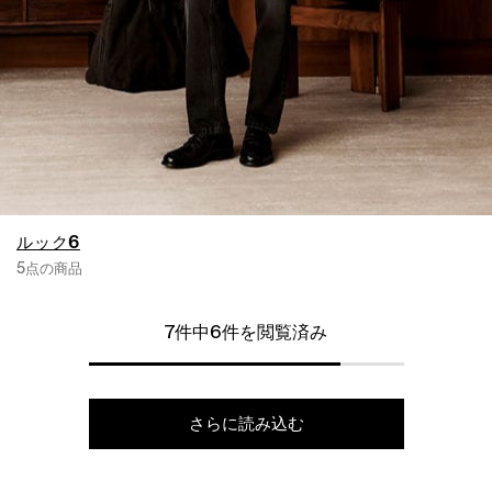
ルック6
5点の商品
7件中6件を閲覧済み
さらに読み込む