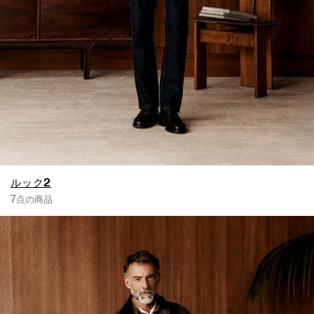
ルック2
7点の商品