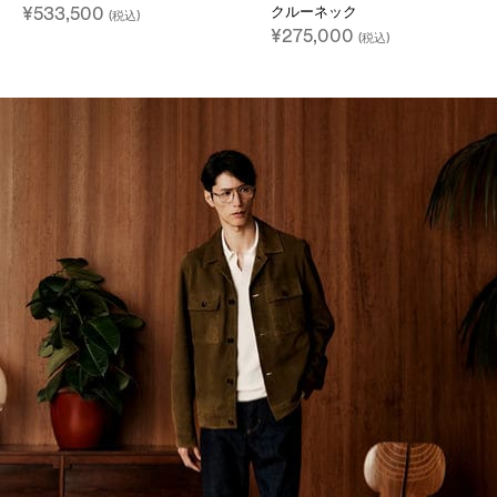
クルーネック
¥533,500
(税込)
¥275,000
(税込)