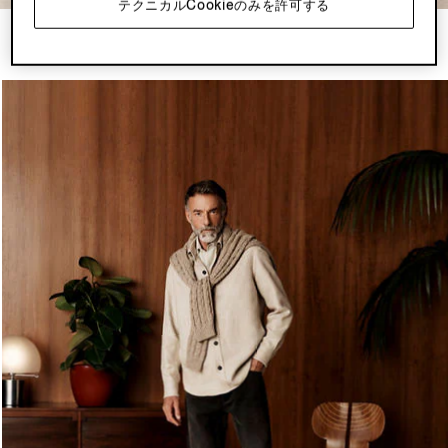
テクニカルCookieのみを許可する
ルック3
4点の商品