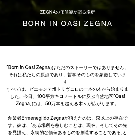
ZEGNAの価値観が宿る場所
BORN IN OASI ZEGNA
「Born in Oasi Zegna」はただのストーリーではありません。
それは私たちの原点であり、哲学そのものを象徴していま
す。
すべては、ピエモンテ州トリヴェロの一本の木から始まりま
した。今日、100平方キロメートルに及ぶ自然地区「Oasi
Zegna」には、50万本を超える木々が広がります。
創業者Ermenegildo Zegnaが植えたのは、森以上の存在で
す。彼は、「ある場所を慈しむことは、現在、そしてその先
を見据え、永続的な価値あるものを創造することである」と