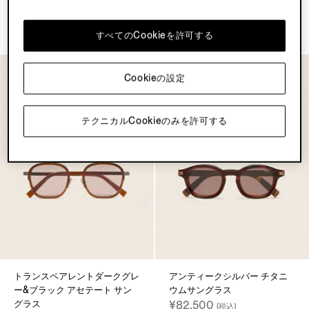
ングラス
ムサングラス
¥88,000
¥88,000
(税込)
(税込)
すべてのCookieを許可する
Cookieの設定
テクニカルCookieのみを許可する
トランスペアレントダークグレ
アンティークシルバー チタニ
ー&ブラック アセテート サン
ウムサングラス
グラス
¥82,500
(税込)