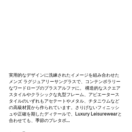
実用的なデザインに洗練されたイメージを組み合わせた
メンズ ラグジュアリーサングラスで、コンテンポラリー
なワードローブのプラスアルファに。 構造的なスクエア
スタイルやクラシックな丸型フレーム、アビエータース
タイルのいずれもアセテートやメタル、チタニウムなど
の高級材質から作られています。さりげないフィニッシ
ュや正確を期したディテールで、Luxury Leisurewearと
合わせても、季節のプレタポ...