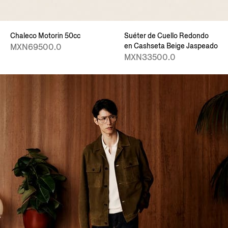
Chaleco Motorin 50cc
Suéter de Cuello Redondo
en Cashseta Beige Jaspeado
MXN69500.0
MXN33500.0