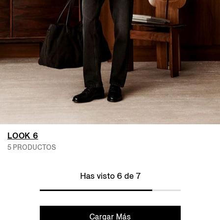
LOOK 6
5 PRODUCTOS
Has visto 6 de 7
Cargar Más