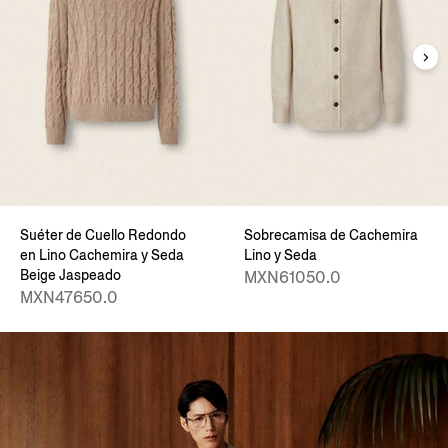
Suéter de Cuello Redondo
Sobrecamisa de Cachemira
en Lino Cachemira y Seda
Lino y Seda
Beige Jaspeado
MXN61050.0
MXN47650.0