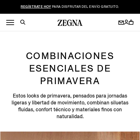
REGÍSTRATE HOY
PARA DISFRUTAR DEL ENVÍO GRATUITO.
COMBINACIONES
ESENCIALES DE
PRIMAVERA
Estos looks de primavera, pensados para jornadas
ligeras y libertad de movimiento, combinan siluetas
fluidas, confort técnico y materiales finos con
naturalidad.