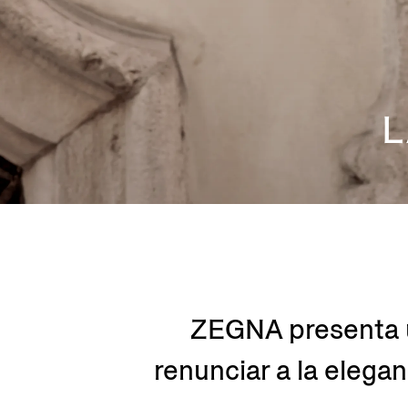
L
ZEGNA presenta u
renunciar a la elegan