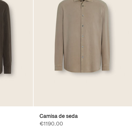
Camisa de seda
€1190.00