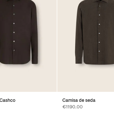
 Cashco
Camisa de seda
€1190.00