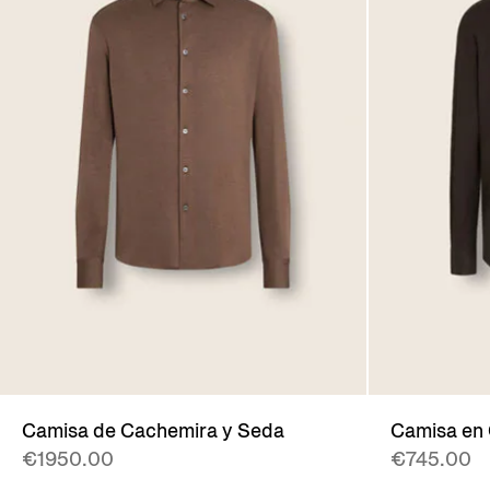
Camisa de Cachemira y Seda
Camisa en
€1950.00
€745.00