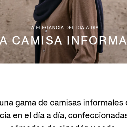
LA ELEGANCIA DEL DÍA A DÍA
A CAMISA INFORM
na gama de camisas informales 
cia en el día a día, confeccionadas