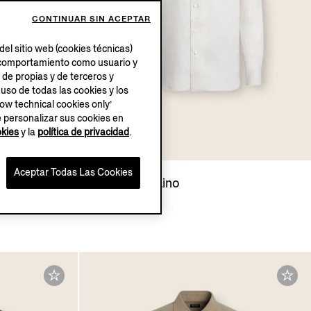
CONTINUAR SIN ACEPTAR
el sitio web (cookies técnicas)
su comportamiento como usuario y
 de propias y de terceros y
 uso de todas las cookies y los
low technical cookies only’
e personalizar sus cookies en
okies
y la
política de privacidad
.
Aceptar Todas Las Cookies
Camisa de Lino
€690.00