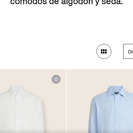
cómodos de algodón y seda.
Or