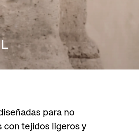
AL
diseñadas para no
 con tejidos ligeros y