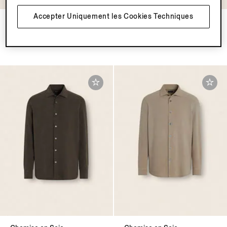
Accepter Uniquement les Cookies Techniques
Chemise en Cachemire et
Chemise Cashco
Soie
€745.00
€1950.00