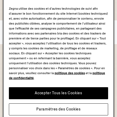
Zegna utilise des cookies et d’autres technologies de suivi afin
OASI LINO
d’assurer le bon fonctionnement du site Internet (cookies techniques)
COLLECTION
et, avec votre autorisation, afin de personnaliser le contenu, envoie
des publicités ciblées, analyse le comportement de l’utilisateur ainsi
Chemise en Oasi Lino
Chemise en Lin
que l’efficacité de ses campagnes publicitaires, en partageant des
€690.00
€690.00
informations avec ses partenaires (via des cookies et des trackers de
première et de tierce parties pour le profilage). En cliquant sur « Tout
accepter », vous acceptez l’utilisation de tous les cookies et trackers,
y compris les cookies de marketing, de profilage et de réseaux
sociaux. En cliquant sur « Accepter les cookies techniques
uniquement » ou en refermant la bannière, vous acceptez
uniquement l’utilisation des cookies techniques. Vous pouvez
personnaliser vos choix dans les « Paramètres de cookies ». Pour en
savoir plus, veuillez consulter la
politique des cookies
et la
politique
de confidentialité
.
Accepter Tous les Cookies
Paramètres des Cookies