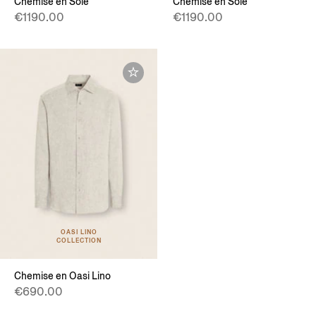
Chemise en Soie
Chemise en Soie
€1190.00
€1190.00
OASI LINO
COLLECTION
Chemise en Oasi Lino
€690.00