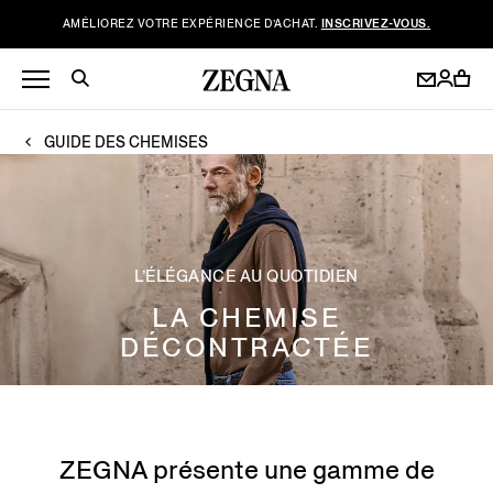
AMÉLIOREZ VOTRE EXPÉRIENCE D’ACHAT.
INSCRIVEZ-VOUS.
GUIDE DES CHEMISES
L’ÉLÉGANCE AU QUOTIDIEN
LA CHEMISE
DÉCONTRACTÉE
ZEGNA présente une gamme de