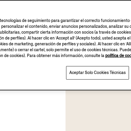
tecnologías de seguimiento para garantizar el correcto funcionamiento d
a personalizar el contenido, enviar anuncios personalizados, analizar 
blicitarias, compartir cierta información con socios (a través de cookies
 de perfiles). Al hacer clic en ‘Accept all’ (Acepto todo), usted acepta el
kies de marketing, generación de perfiles y sociales). Al hacer clic en ‘Al
amente) o cerrar el cartel, solo permite el uso de cookies técnicas. Pued
ión de cookies). Para obtener más información, consulte la
política de co
Aceptar Solo Cookies Técnicas