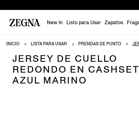
New In
Listo para Usar
Zapatos
Frag
INICIO
LISTA PARA USAR
PRENDAS DE PUNTO
JE
JERSEY DE CUELLO
REDONDO EN CASHSE
AZUL MARINO