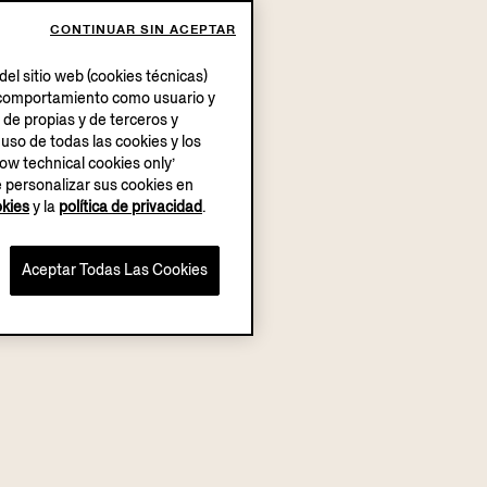
CONTINUAR SIN ACEPTAR
el sitio web (cookies técnicas)
su comportamiento como usuario y
 de propias y de terceros y
 uso de todas las cookies y los
low technical cookies only’
e personalizar sus cookies en
okies
y la
política de privacidad
.
Aceptar Todas Las Cookies