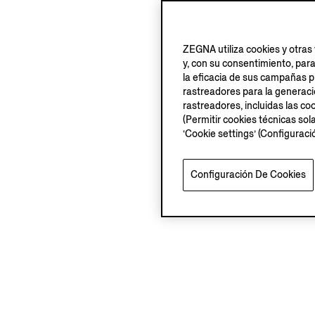
ZEGNA utiliza cookies y otras 
y, con su consentimiento, par
la eficacia de sus campañas pu
rastreadores para la generación
rastreadores, incluidas las coo
(Permitir cookies técnicas sol
‘Cookie settings’ (Configurac
Configuración De Cookies