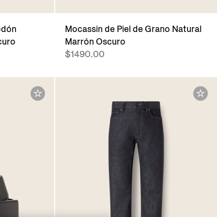
odón
Mocassin de Piel de Grano Natural
curo
Marrón Oscuro
$1490.00