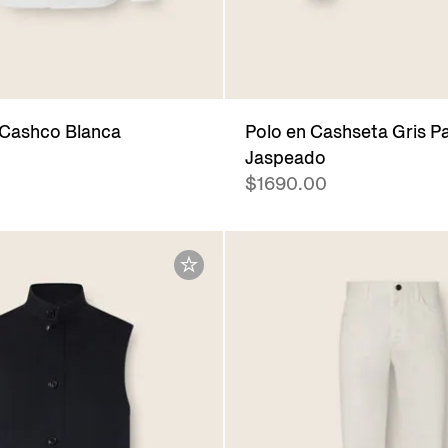
 Cashco Blanca
Polo en Cashseta Gris P
Jaspeado
$1690.00