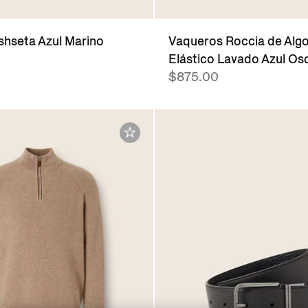
shseta Azul Marino
Vaqueros Roccia de Alg
Elástico Lavado Azul Os
$875.00