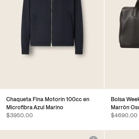
Chaqueta Fina Motorin 100cc en
Bolsa We
Microfibra Azul Marino
Marrón Os
$3950.00
$4690.00