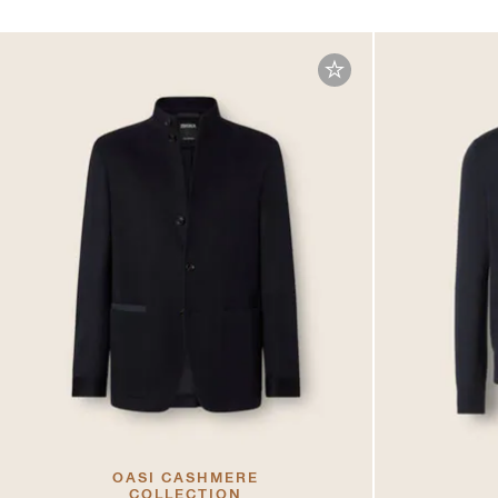
OASI CASHMERE
COLLECTION