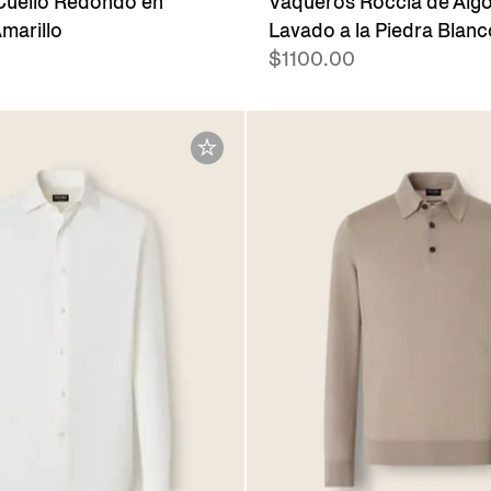
Cuello Redondo en
Vaqueros Roccia de Alg
marillo
Lavado a la Piedra Blanc
$1100.00