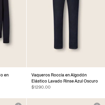
do en
Vaqueros Roccia en Algodón
Elástico Lavado Rinse Azul Oscuro
$1290.00