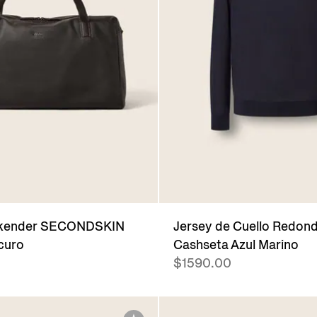
ekender SECONDSKIN
Jersey de Cuello Redon
curo
Cashseta Azul Marino
$1590.00