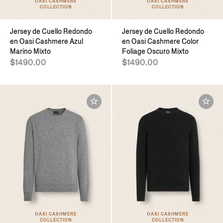
OASI CASHMERE
OASI CASHMERE
COLLECTION
COLLECTION
Jersey de Cuello Redondo
Jersey de Cuello Redondo
en Oasi Cashmere Azul
en Oasi Cashmere Color
Marino Mixto
Foliage Oscuro Mixto
$1490.00
$1490.00
OASI CASHMERE
OASI CASHMERE
COLLECTION
COLLECTION