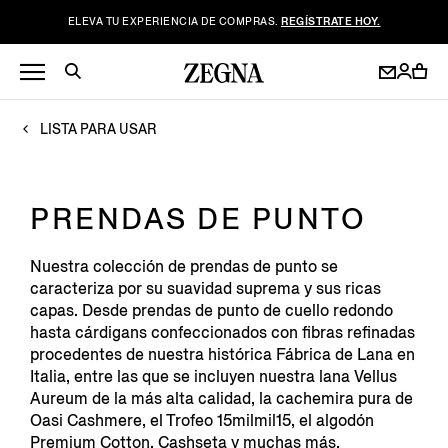
ELEVA TU EXPERIENCIA DE COMPRAS.
REGÍSTRATE HOY.
LISTA PARA USAR
PRENDAS DE PUNTO
Nuestra colección de prendas de punto se
caracteriza por su suavidad suprema y sus ricas
capas. Desde prendas de punto de cuello redondo
hasta cárdigans confeccionados con fibras refinadas
procedentes de nuestra histórica Fábrica de Lana en
Italia, entre las que se incluyen nuestra lana Vellus
Aureum de la más alta calidad, la cachemira pura de
Oasi Cashmere, el Trofeo 15milmil15, el algodón
Premium Cotton, Cashseta y muchas más.