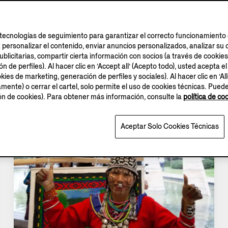
tecnologías de seguimiento para garantizar el correcto funcionamiento d
a personalizar el contenido, enviar anuncios personalizados, analizar 
blicitarias, compartir cierta información con socios (a través de cookies
 de perfiles). Al hacer clic en ‘Accept all’ (Acepto todo), usted acepta el
kies de marketing, generación de perfiles y sociales). Al hacer clic en ‘Al
amente) o cerrar el cartel, solo permite el uso de cookies técnicas. Pued
ión de cookies). Para obtener más información, consulte la
política de co
Aceptar Solo Cookies Técnicas