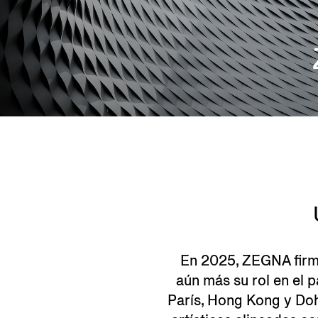
En 2025, ZEGNA firmó
aún más su rol en el 
París, Hong Kong y Doh