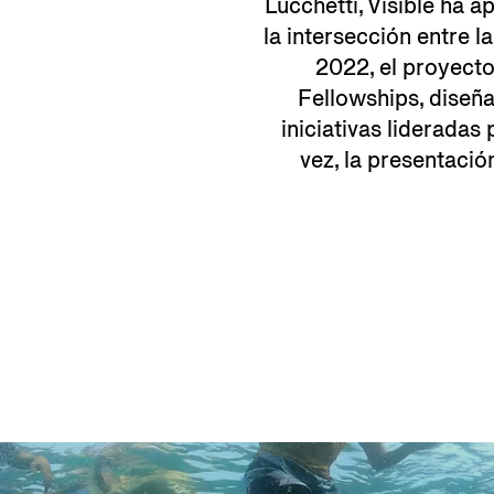
Lucchetti, Visible ha a
la intersección entre l
2022, el proyecto
Fellowships, diseña
iniciativas lideradas
vez, la presentació