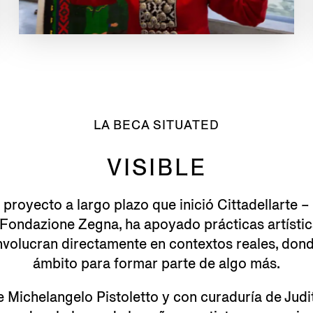
LA BECA SITUATED
VISIBLE
l proyecto a largo plazo que inició Cittadellarte 
Fondazione Zegna, ha apoyado prácticas artístic
nvolucran directamente en contextos reales, don
ámbito para formar parte de algo más.
e Michelangelo Pistoletto y con curaduría de Jud