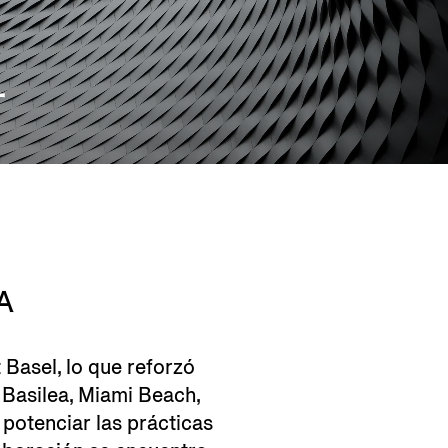
L
A
Basel, lo que reforzó
 Basilea, Miami Beach,
potenciar las prácticas