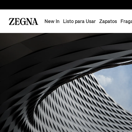
New In
Listo para Usar
Zapatos
Frag