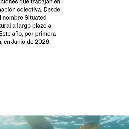
zaciones que trabajan en
rmación colectiva. Desde
el nombre Situated
ural a largo plazo a
 Este año, por primera
a, en Junio de 2026.