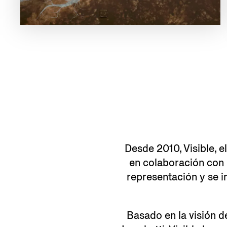
Desde 2010, Visible, e
en colaboración con 
representación y se i
Basado en la visión d