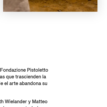
– Fondazione Pistoletto
as que trascienden la
de el arte abandona su
ith Wielander y Matteo