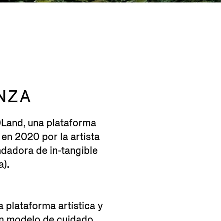
NZA
Land, una plataforma
 en 2020 por la artista
ndadora de in-tangible
a).
 plataforma artística y
 un modelo de cuidado