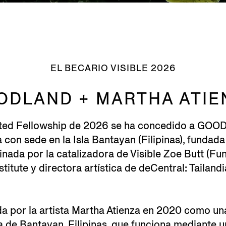
EL BECARIO VISIBLE 2026
ODLAND + MARTHA ATIE
uated Fellowship de 2026 se ha concedido a GOOD
a con sede en la Isla Bantayan (Filipinas), fundada
nada por la catalizadora de Visible Zoe Butt (Fu
stitute y directora artística de deCentral: Tailandi
a por la artista Martha Atienza en 2020 como una
la de Bantayan, Filipinas, que funciona mediante