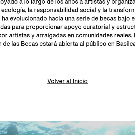
poyado a lo largo de los años a artistas y organi
a ecología, la responsabilidad social y la transfo
 ha evolucionado hacia una serie de becas bajo 
das para proporcionar apoyo curatorial y estruct
 por artistas y arraigadas en comunidades reales.
n de las Becas estará abierta al público en Basile
Volver al Inicio