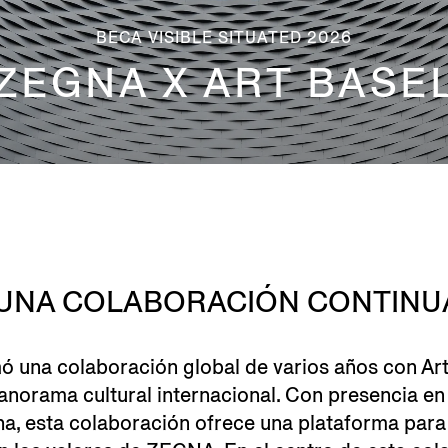
BECA VISIBLE SITUATED 2026
ZEGNA X ART BASE
UNA COLABORACIÓN CONTINU
 una colaboración global de varios años con Art 
panorama cultural internacional. Con presencia en
a, esta colaboración ofrece una plataforma para 