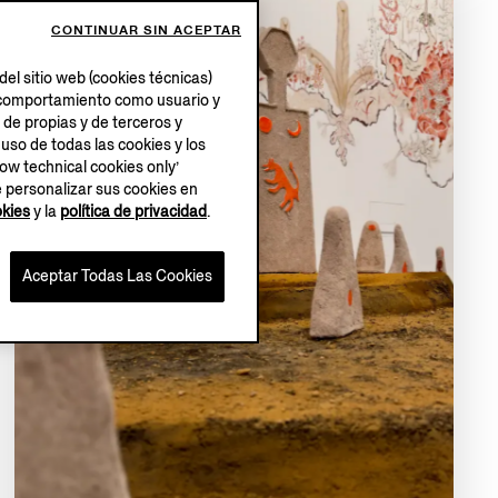
CONTINUAR SIN ACEPTAR
el sitio web (cookies técnicas)
su comportamiento como usuario y
 de propias y de terceros y
 uso de todas las cookies y los
low technical cookies only’
e personalizar sus cookies en
okies
y la
política de privacidad
.
Aceptar Todas Las Cookies