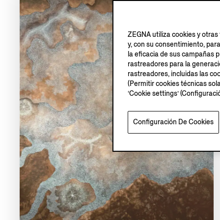
ZEGNA utiliza cookies y otras 
y, con su consentimiento, par
la eficacia de sus campañas pu
rastreadores para la generación
rastreadores, incluidas las coo
(Permitir cookies técnicas sol
‘Cookie settings’ (Configurac
Configuración De Cookies