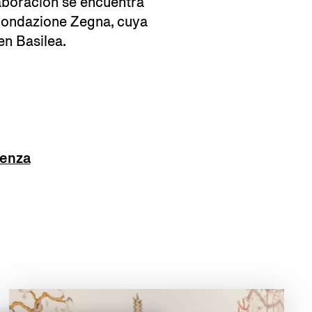
laboración se encuentra
y Fondazione Zegna, cuya
en Basilea.
ienza