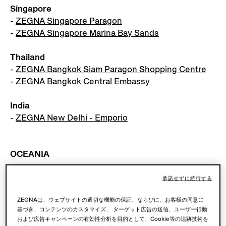
Singapore
-
ZEGNA Singapore Paragon
-
ZEGNA Singapore Marina Bay Sands
Thailand
-
ZEGNA Bangkok Siam Paragon Shopping Centre
-
ZEGNA Bangkok Central Embassy
India
-
ZEGNA
New Delhi - Emporio
OCEANIA
Australia
承諾せずに続行する
-
ZEGNA Sydney Westfield
ZEGNAは、ウェブサイトの適切な機能の保証、ならびに、お客様の同意に
-
ZEGNA Melbourne Collins
基づき、コンテンツのカスタマイズ、 ターゲット広告の送信、ユーザー行動
および広告キャンペーンの有効性分析を目的として、Cookie等の追跡技術を