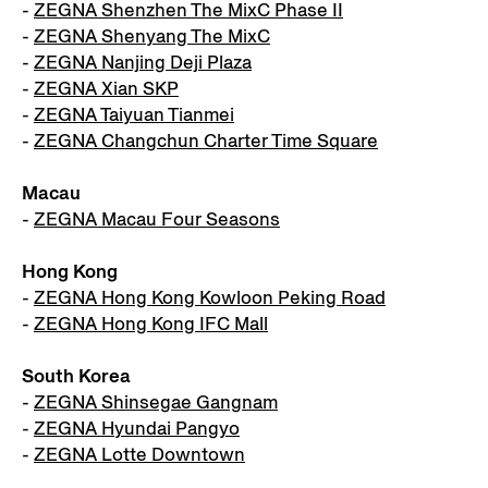
-
ZEGNA Shenzhen The MixC Phase II
-
ZEGNA Shenyang The MixC
-
ZEGNA Nanjing Deji Plaza
-
ZEGNA Xian SKP
-
ZEGNA Taiyuan Tianmei
-
ZEGNA Changchun Charter Time Square
Macau
-
ZEGNA Macau Four Seasons
Hong Kong
-
ZEGNA Hong Kong Kowloon Peking Road
-
ZEGNA Hong Kong IFC Mall
South Korea
-
ZEGNA Shinsegae Gangnam
-
ZEGNA Hyundai Pangyo
-
ZEGNA Lotte Downtown