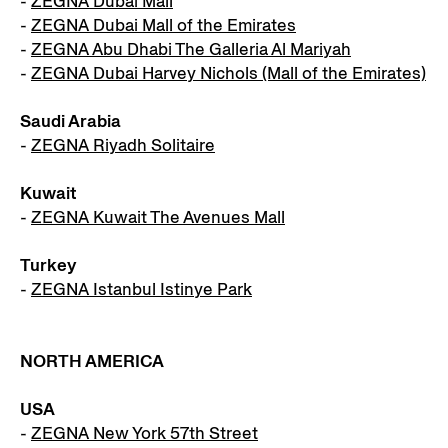
-
ZEGNA Dubai Mall
-
ZEGNA Dubai Mall of the Emirates
-
ZEGNA Abu Dhabi The Galleria Al Mariyah
-
ZEGNA Dubai Harvey Nichols (Mall of the Emirates)
Saudi Arabia
-
ZEGNA Riyadh Solitaire
Kuwait
-
ZEGNA Kuwait The Avenues Mall
Turkey
-
ZEGNA Istanbul Istinye Park
NORTH AMERICA
USA
-
ZEGNA New York 57th Street