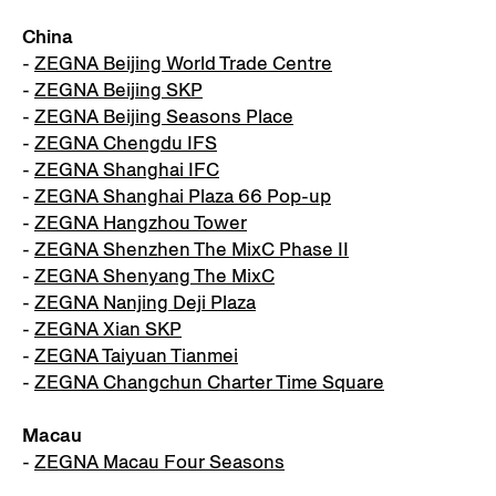
China
-
ZEGNA Beijing World Trade Centre
-
ZEGNA Beijing SKP
-
ZEGNA Beijing Seasons Place
-
ZEGNA Chengdu IFS
-
ZEGNA Shanghai IFC
-
ZEGNA Shanghai Plaza 66 Pop-up
-
ZEGNA Hangzhou Tower
-
ZEGNA Shenzhen The MixC Phase II
-
ZEGNA Shenyang The MixC
-
ZEGNA Nanjing Deji Plaza
-
ZEGNA Xian SKP
-
ZEGNA Taiyuan Tianmei
-
ZEGNA Changchun Charter Time Square
Macau
-
ZEGNA Macau Four Seasons