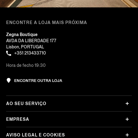
ENCONTRE A LOJA MAIS PRÓXIMA
Zegna Boutique
AVDA DA LIBERDADE 177
Lisbon, PORTUGAL
+351 213433710
Hora de fecho 19:30
ENCONTRE OUTRA LOJA
AO SEU SERVIÇO
EMPRESA
AVISO LEGAL E COOKIES