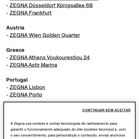
-
ZEGNA Düsseldorf Königsallee 68
-
ZEGNA Frankfurt
Austria
-
ZEGNA Wien Golden Quarter
Greece
-
ZEGNA Athens Voukourestiou 24
-
ZEGNA Astir Marina
Portugal
-
ZEGNA Lisbon
-
ZEGNA Porto
Netherlands
CONTINUAR SEM ACEITAR
-
ZEGNA Amsterdam
A Zegna usa cookies e outras tecnologias de rastreamento para
garantir o funcionamento adequado do site (cookies técnicos) e, com
o seu consentimento, para personalizar o conteúdo, enviar anúncios