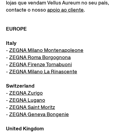
lojas que vendam Vellus Aureum no seu país,
contacte o nosso
apoio ao cliente
.
EUROPE
Italy
-
ZEGNA Milano Montenapoleone
-
ZEGNA Roma Borgognona
-
ZEGNA Firenze Tornabuoni
-
ZEGNA Milano La Rinascente
Switzerland
-
ZEGNA Zurigo
-
ZEGNA Lugano
-
ZEGNA Saint Moritz
-
ZEGNA Geneva Bongenie
United Kingdom