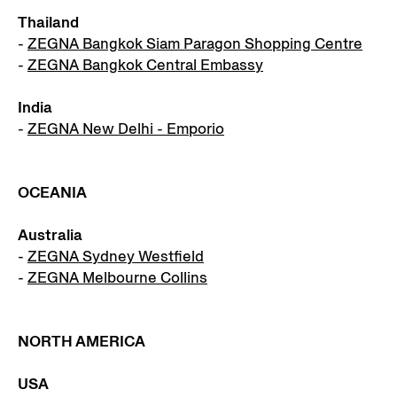
Thailand
-
ZEGNA Bangkok Siam Paragon Shopping Centre
-
ZEGNA Bangkok Central Embassy
India
-
ZEGNA New Delhi - Emporio
OCEANIA
Australia
-
ZEGNA Sydney Westfield
-
ZEGNA Melbourne Collins
NORTH AMERICA
USA