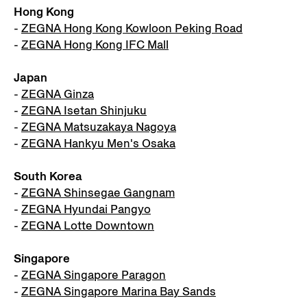
Hong Kong
-
ZEGNA Hong Kong Kowloon Peking Road
-
ZEGNA Hong Kong IFC Mall
Japan
-
ZEGNA Ginza
-
ZEGNA Isetan Shinjuku
-
ZEGNA Matsuzakaya Nagoya
-
ZEGNA Hankyu Men's Osaka
South Korea
-
ZEGNA Shinsegae Gangnam
-
ZEGNA Hyundai Pangyo
-
ZEGNA Lotte Downtown
Singapore
-
ZEGNA Singapore Paragon
-
ZEGNA Singapore Marina Bay Sands