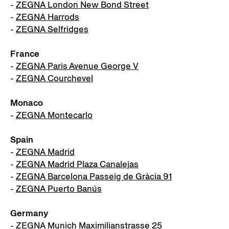
-
ZEGNA London New Bond Street
-
ZEGNA Harrods
-
ZEGNA Selfridges
France
-
ZEGNA Paris Avenue George V
-
ZEGNA Courchevel
Monaco
-
ZEGNA Montecarlo
Spain
-
ZEGNA Madrid
-
ZEGNA Madrid Plaza Canalejas
-
ZEGNA Barcelona Passeig de Gràcia 91
-
ZEGNA Puerto Banús
Germany
-
ZEGNA Munich Maximilianstrasse 25