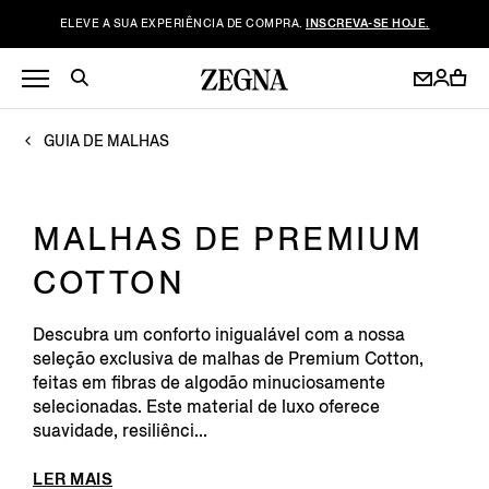
ELEVE A SUA EXPERIÊNCIA DE COMPRA.
INSCREVA-SE HOJE.
GUIA DE MALHAS
MALHAS DE PREMIUM
COTTON
Descubra um conforto inigualável com a nossa
seleção exclusiva de malhas de Premium Cotton,
feitas em fibras de algodão minuciosamente
selecionadas. Este material de luxo oferece
suavidade, resiliênci...
LER MAIS