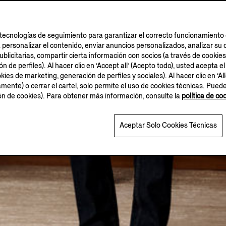
tecnologías de seguimiento para garantizar el correcto funcionamiento d
a personalizar el contenido, enviar anuncios personalizados, analizar 
blicitarias, compartir cierta información con socios (a través de cookies
 de perfiles). Al hacer clic en ‘Accept all’ (Acepto todo), usted acepta el
kies de marketing, generación de perfiles y sociales). Al hacer clic en ‘Al
amente) o cerrar el cartel, solo permite el uso de cookies técnicas. Pued
ión de cookies). Para obtener más información, consulte la
política de co
Aceptar Solo Cookies Técnicas