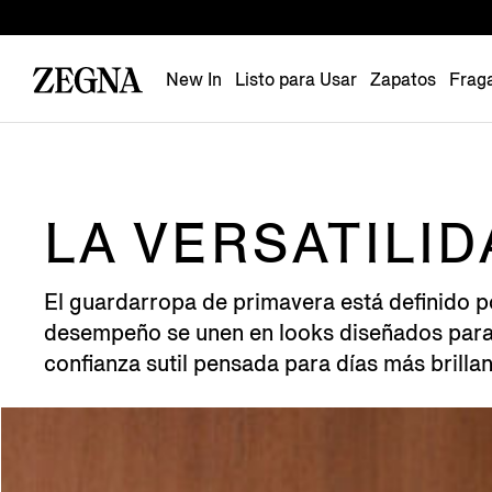
New In
Listo para Usar
Zapatos
Frag
LA VERSATILID
El guardarropa de primavera está definido por
desempeño se unen en looks diseñados para e
confianza sutil pensada para días más brillan