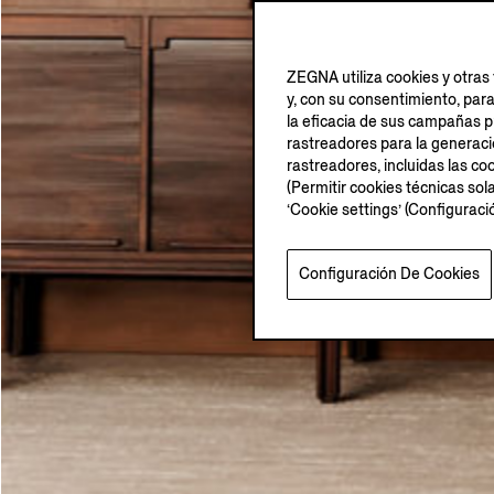
ZEGNA utiliza cookies y otras 
y, con su consentimiento, par
la eficacia de sus campañas pu
rastreadores para la generación
rastreadores, incluidas las coo
(Permitir cookies técnicas sol
‘Cookie settings’ (Configurac
Configuración De Cookies