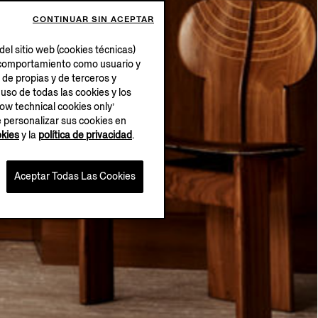
CONTINUAR SIN ACEPTAR
el sitio web (cookies técnicas)
su comportamiento como usuario y
 de propias y de terceros y
 uso de todas las cookies y los
low technical cookies only’
e personalizar sus cookies en
okies
y la
política de privacidad
.
Aceptar Todas Las Cookies