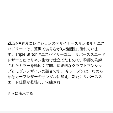
ZEGNA春夏コレクションのデザイナーズサンダルとエス
パドリーユは、贅沢でありながら機能性に優れていま
す。Triple Stitch™エスパドリーユは、リバーススエード
レザーまたはリネン生地で仕立てたもので、季節の洗練
されたカラーを幅広く展開。伝統的なクラフトマンシッ
プとモダンデザインの融合です。 今シーズンは、なめら
かなカーフレザーのサンダルに加え、新たにリバースス
エード仕様が登場し、洗練され...
さらに表示する