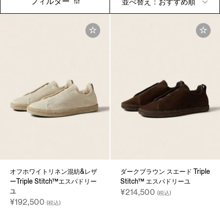
フィルター
並べ替え：おすすめ順
オフホワイトリネン混紡&レザ
ダークブラウン スエード Triple
ーTriple Stitch™エスパドリー
Stitch™ エスパドリーユ
ユ
¥214,500
(税込)
¥192,500
(税込)