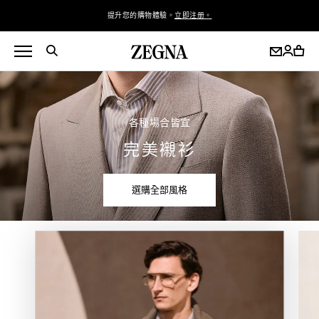
提升您的購物體驗。
立即注册。
各種場合皆宜
完美襯衫
選購全部風格