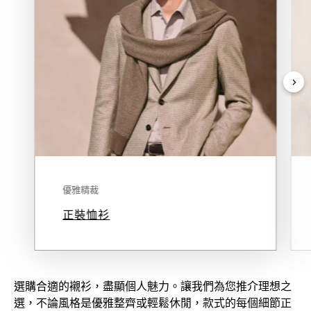
優雅精裁
正裝恤衫
選購合適的襯衫，盡顯個人魅力。讓我們為您推介理想之
選，不論風格是優雅整齊或輕鬆休閒，款式的每個細節正