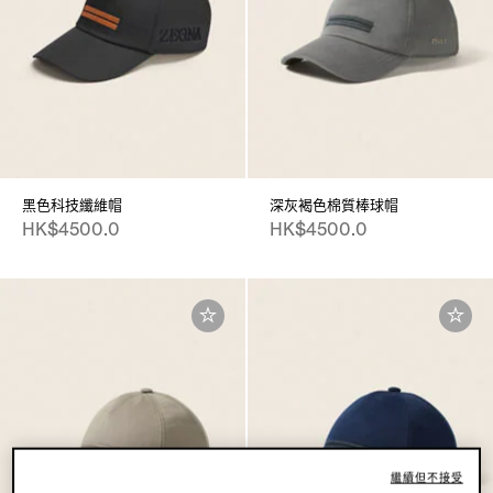
黑色科技纖維帽
深灰褐色棉質棒球帽
HK$4500.0
HK$4500.0
繼續但不接受