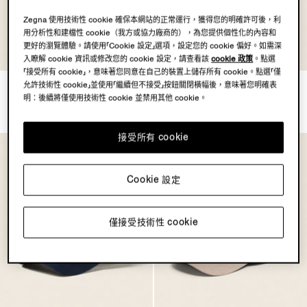
Zegna 使用技術性 cookie 確保本網站的正常運行，獲得您的明確許可後，利
用分析性和建檔性 cookie（我方或協力廠商的），為您提供個性化的內容和
更好的瀏覽體驗。請使用「Cookie 設定」選項，設定您的 cookie 偏好。如需深
入瞭解 cookie 資訊或修改您的 cookie 設定，請查看該
cookie 政策
。點選
「接受所有 cookie」，意味著您同意在自己的裝置上儲存所有 cookie。點選「僅
允許技術性 cookie」並使用「繼續但不接受」按鈕關閉橫幅後，意味著您明確表
淺灰褐色棉質棒球帽
深靛藍棉質棒球帽
明：後續將僅使用技術性 cookie 並禁用其他 cookie。
HK$4500.0
HK$4500.0
接受所有 cookie
Cookie 設定
僅接受技術性 cookie