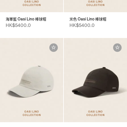
OASI LINO
OASI LINO
COLLECTION
COLLECTION
海軍藍 Oasi Lino 棒球帽
米色 Oasi Lino 棒球帽
HK$5400.0
HK$5400.0
OASI LINO
OASI LINO
COLLECTION
COLLECTION