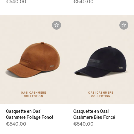
€540.00
€540.00
OASI CASHMERE
OASI CASHMERE
COLLECTION
COLLECTION
Casquette en Oasi
Casquette en Oasi
Cashmere Foliage Foncé
Cashmere Bleu Foncé
€540.00
€540.00