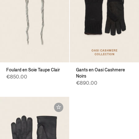
OASI CASHMERE
COLLECTION
Foulard en Soie Taupe Clair
Gants en Oasi Cashmere
Noirs
€850.00
€890.00