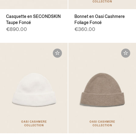
COLLECTION
Casquette en SECONDSKIN
Bonnet en Oasi Cashmere
Taupe Foncé
Foliage Foncé
€890.00
€360.00
OASI CASHMERE
OASI CASHMERE
COLLECTION
COLLECTION