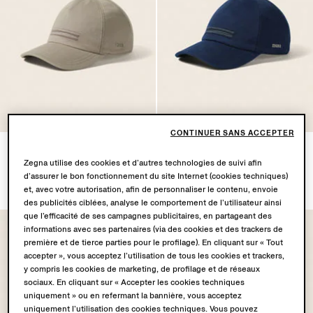
CONTINUER SANS ACCEPTER
Casquette en Coton Taupe
Casquette en Coton Bleu
Clair
Indigo Foncé
Zegna utilise des cookies et d’autres technologies de suivi afin
d’assurer le bon fonctionnement du site Internet (cookies techniques)
€390.00
€390.00
et, avec votre autorisation, afin de personnaliser le contenu, envoie
des publicités ciblées, analyse le comportement de l’utilisateur ainsi
que l’efficacité de ses campagnes publicitaires, en partageant des
informations avec ses partenaires (via des cookies et des trackers de
première et de tierce parties pour le profilage). En cliquant sur « Tout
accepter », vous acceptez l’utilisation de tous les cookies et trackers,
y compris les cookies de marketing, de profilage et de réseaux
sociaux. En cliquant sur « Accepter les cookies techniques
uniquement » ou en refermant la bannière, vous acceptez
uniquement l’utilisation des cookies techniques. Vous pouvez