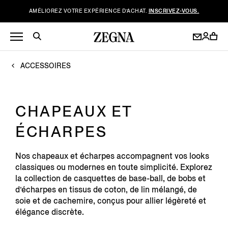
AMÉLIOREZ VOTRE EXPÉRIENCE D’ACHAT.
INSCRIVEZ-VOUS.
ACCESSOIRES
CHAPEAUX ET
ÉCHARPES
Nos chapeaux et écharpes accompagnent vos looks
classiques ou modernes en toute simplicité. Explorez
la collection de casquettes de base-ball, de bobs et
d’écharpes en tissus de coton, de lin mélangé, de
soie et de cachemire, conçus pour allier légèreté et
élégance discrète.