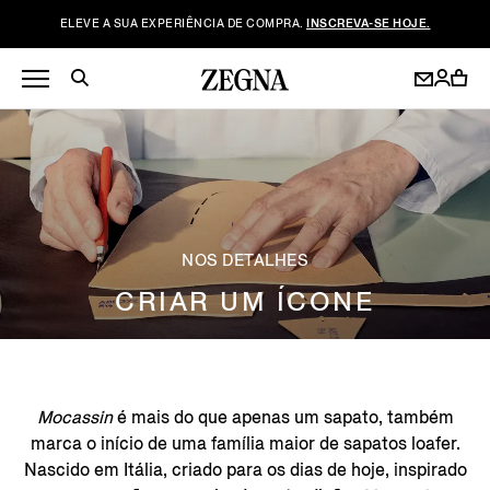
ELEVE A SUA EXPERIÊNCIA DE COMPRA.
INSCREVA-SE HOJE.
NOS DETALHES
CRIAR UM ÍCONE
Mocassin
é mais do que apenas um sapato, também
marca o início de uma família maior de sapatos loafer.
Nascido em Itália, criado para os dias de hoje, inspirado