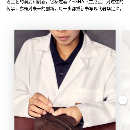
湛工艺的演变和创新。它标志着 ZEGNA（杰尼亚）对过往的
传承，亦是对未来的创新，每一步都重新书写现代奢华定义。