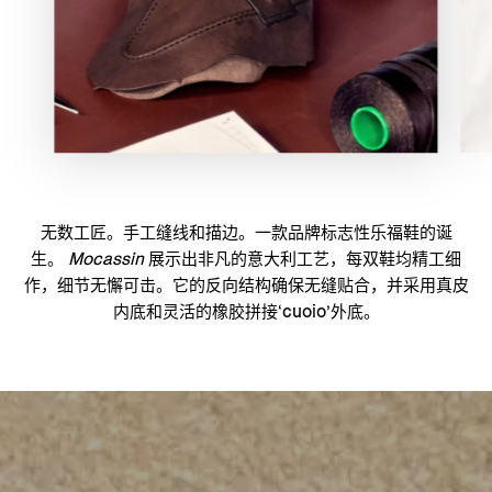
无数工匠。手工缝线和描边。一款品牌标志性乐福鞋的诞
生。
Mocassin
展示出非凡的意大利工艺，每双鞋均精工细
作，细节无懈可击。它的反向结构确保无缝贴合，并采用真皮
内底和灵活的橡胶拼接‘cuoio’外底。