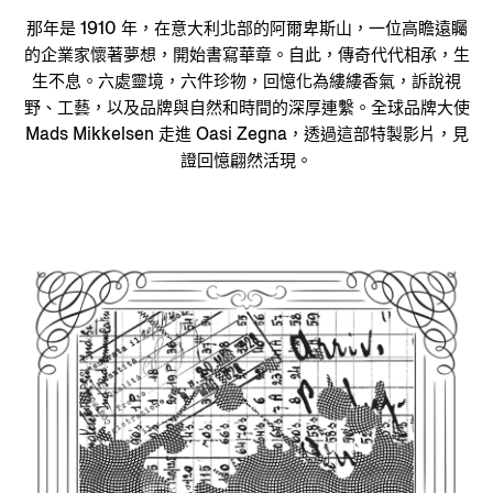
那年是 1910 年，在意大利北部的阿爾卑斯山，一位高瞻遠矚
的企業家懷著夢想，開始書寫華章。自此，傳奇代代相承，生
生不息。六處靈境，六件珍物，回憶化為縷縷香氣，訴說視
野、工藝，以及品牌與自然和時間的深厚連繫。全球品牌大使
Mads Mikkelsen 走進 Oasi Zegna，透過這部特製影片，見
證回憶翩然活現。