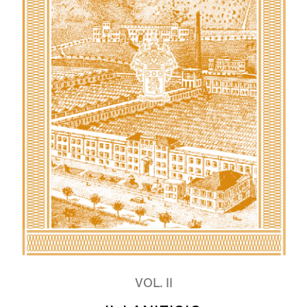
VOL. II