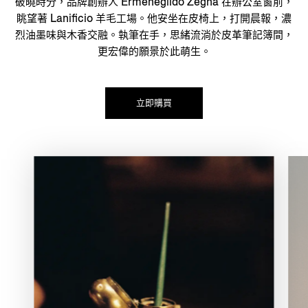
破曉時分，品牌創辦人 Ermenegildo Zegna 在辦公室窗前，
眺望著 Lanificio 羊毛工場。他安坐在皮椅上，打開晨報，濃
烈油墨味與木香交融。執筆在手，思緒流淌於皮革筆記簿間，
更宏偉的願景於此萌生。
立即購買