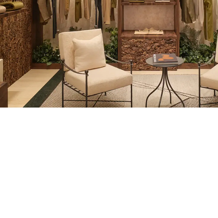
REGION/LANGUAGE
隨時樂意為您效勞