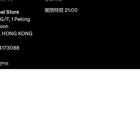
關閉時間 21:00
al Store
G/F, 1 Peking
loon
g, HONG KONG
4173088
間門市
KIES
追蹤我們