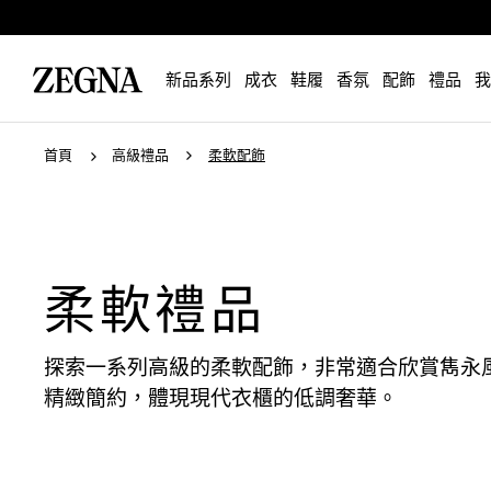
新品系列
成衣
鞋履
香氛
配飾
禮品
我
首頁
高級禮品
柔軟配飾
柔軟禮品
探索一系列高級的柔軟配飾，非常適合欣賞雋永
精緻簡約，體現現代衣櫃的低調奢華。