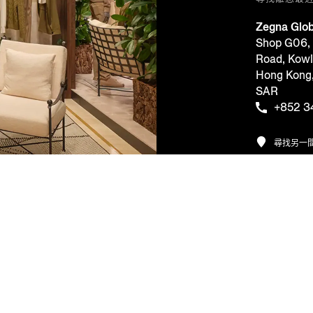
Zegna Glob
Shop G06, 
Road, Kow
Hong Kon
SAR
+852 3
尋找另一
公司
法律及 COO