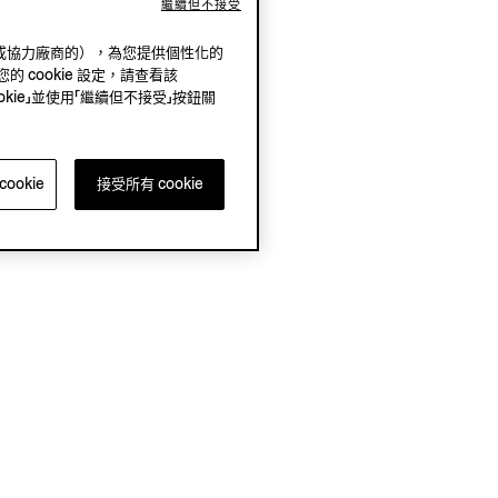
繼續但不接受
（我方或協力廠商的），為您提供個性化的
的 cookie 設定，請查看該
okie」並使用「繼續但不接受」按鈕關
ookie
接受所有 cookie