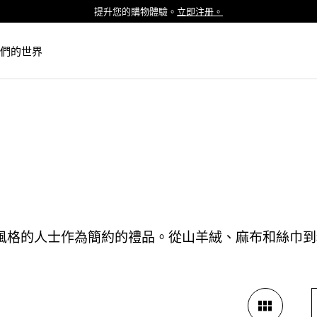
提升您的購物體驗。
立即注册。
Luxembourg
Netherlands
們的世界
Norway
Poland
Portugal
Romania
Slovakia
Slovenia
Spain
Sweden
風格的人士作為簡約的禮品。從山羊絨、麻布和絲巾到
Switzerland
Turkey
United Kingdom