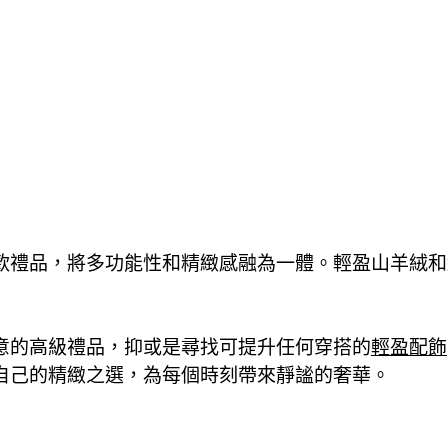
款禮品，將多功能性和精緻感融為一體。輕盈山羊絨和
意的高級禮品，抑或是尋找可提升任何穿搭的
輕盈配飾
自己的精緻之選，為每個時刻帶來靜謐的奢華。