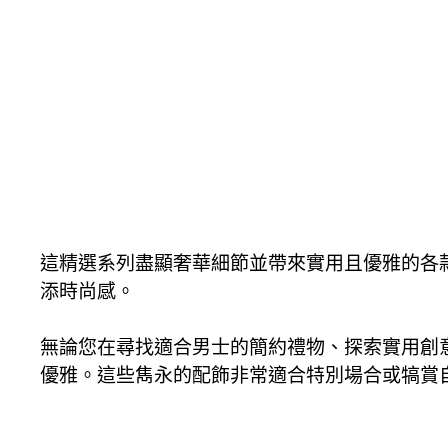
這精選系列盡顯奢華細節並帶來實用且優雅的各
添時尚感。
無論您在尋找適合男士的簡約禮物、探索實用創
優雅。這些雋永的配飾非常適合特別場合或犒賞