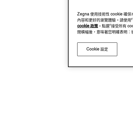
Zegna 使用技術性 cook
內容和更好的瀏覽體驗。請使用「Coo
cookie 政策
。點選「接受所有 co
閉橫幅後，意味著您明確表明：後續將
Cookie 設定