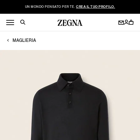
UN MONDO PENSATO PER TE.
CREA IL TUO PROFILO.
MAGLIERIA