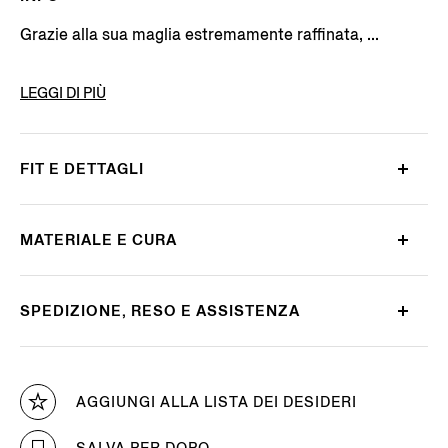
Grazie alla sua maglia estremamente raffinata, ...
CODICE PRODOTTO
E8J00-132-K09
LEGGI DI PIÙ
FIT E DETTAGLI
MATERIALE E CURA
SPEDIZIONE, RESO E ASSISTENZA
AGGIUNGI ALLA LISTA DEI DESIDERI