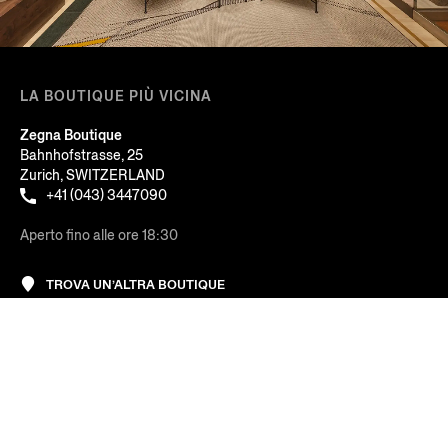
LA BOUTIQUE PIÙ VICINA
Zegna Boutique
Bahnhofstrasse, 25
Zurich, SWITZERLAND
+41 (043) 3447090
Aperto fino alle ore 18:30
TROVA UN’ALTRA BOUTIQUE
Ordina: Rilevanza
AL TUO SERVIZIO
Prezzo: Crescente
AZIENDA