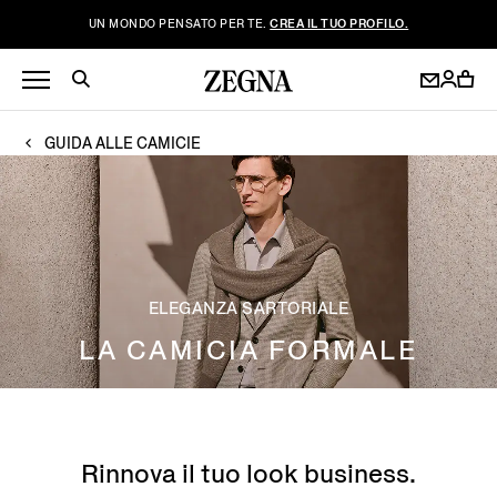
UN MONDO PENSATO PER TE.
CREA IL TUO PROFILO.
GUIDA ALLE CAMICIE
ELEGANZA SARTORIALE
LA CAMICIA FORMALE
Rinnova il tuo look business.