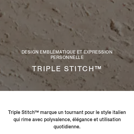
DESIGN EMBLÉMATIQUE ET EXPRESSION
PERSONNELLE
TRIPLE STITCH™
Triple Stitch™ marque un tournant pour le style italien
qui rime avec polyvalence, élégance et utilisation
quotidienne.