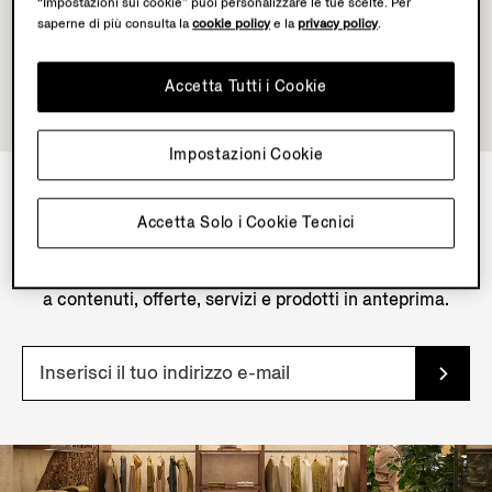
“Impostazioni sui cookie” puoi personalizzare le tue scelte. Per
saperne di più consulta la
cookie policy
e la
privacy policy
.
Accetta Tutti i Cookie
Impostazioni Cookie
Accetta Solo i Cookie Tecnici
NEWSLETTER
Iscriviti alla nostra newsletter per accedere in esclusiva
a contenuti, offerte, servizi e prodotti in anteprima.