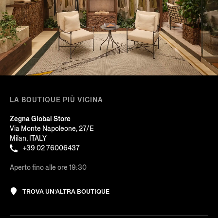
LA BOUTIQUE PIÙ VICINA
Zegna Global Store
Via Monte Napoleone, 27/E
Milan, ITALY
+39 02 76006437
Aperto fino alle ore 19:30
TROVA UN’ALTRA BOUTIQUE