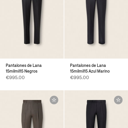
Pantalones de Lana
Pantalones de Lana
15milmil15 Negros
15milmil15 Azul Marino
€995.00
€995.00