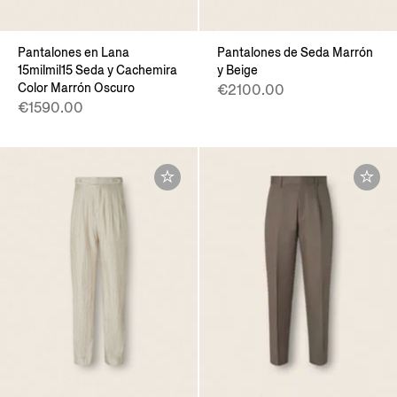
Pantalones en Lana
Pantalones de Seda Marrón
15milmil15 Seda y Cachemira
y Beige
Color Marrón Oscuro
€2100.00
€1590.00