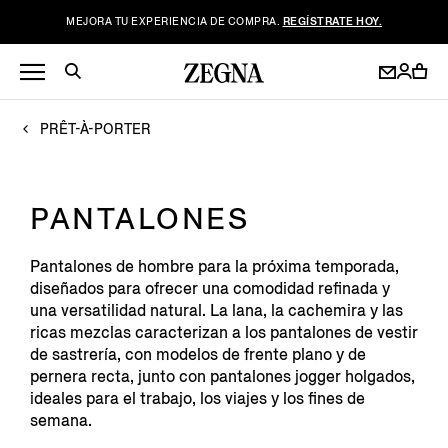
MEJORA TU EXPERIENCIA DE COMPRA.
REGÍSTRATE HOY.
PRÊT-À-PORTER
PANTALONES
Pantalones de hombre para la próxima temporada,
diseñados para ofrecer una comodidad refinada y
una versatilidad natural. La lana, la cachemira y las
ricas mezclas caracterizan a los pantalones de vestir
de sastrería, con modelos de frente plano y de
pernera recta, junto con pantalones jogger holgados,
ideales para el trabajo, los viajes y los fines de
semana.