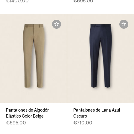
€1400.00
€695.00
Pantalones de Algodón
Pantalones de Lana Azul
Elástico Color Beige
Oscuro
€695.00
€710.00