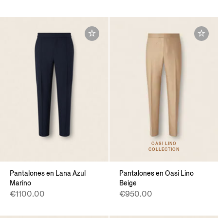
OASI LINO
COLLECTION
Pantalones en Lana Azul
Pantalones en Oasi Lino
Marino
Beige
€1100.00
€950.00