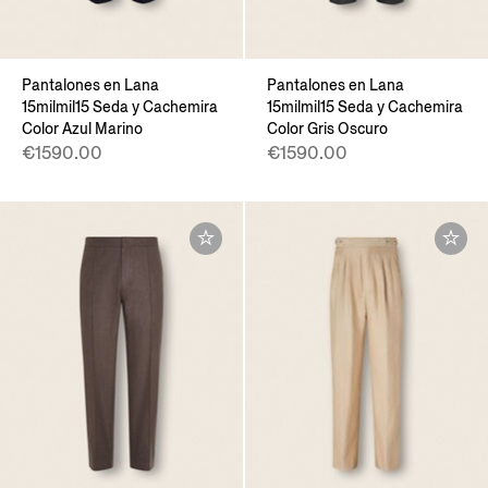
Pantalones en Lana
Pantalones en Lana
15milmil15 Seda y Cachemira
15milmil15 Seda y Cachemira
Color Azul Marino
Color Gris Oscuro
€1590.00
€1590.00