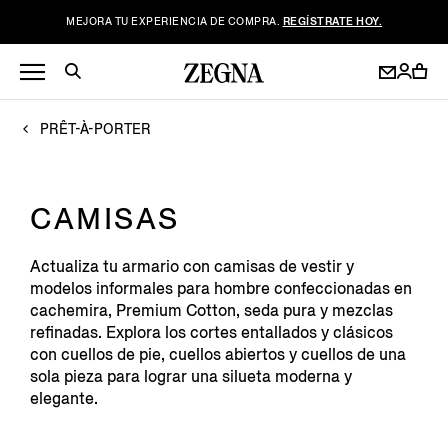
MEJORA TU EXPERIENCIA DE COMPRA.
REGÍSTRATE HOY.
PRÊT-À-PORTER
CAMISAS
Actualiza tu armario con camisas de vestir y
modelos informales para hombre confeccionadas en
cachemira, Premium Cotton, seda pura y mezclas
refinadas. Explora los cortes entallados y clásicos
con cuellos de pie, cuellos abiertos y cuellos de una
sola pieza para lograr una silueta moderna y
elegante.