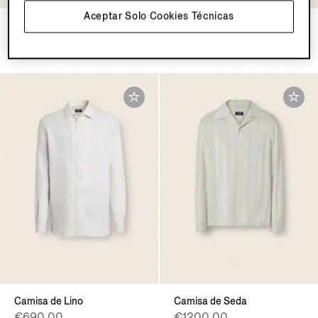
Aceptar Solo Cookies Técnicas
Camisa en Oasi Lino
Camisa en Oasi Lino
€690.00
€690.00
Camisa de Lino
Camisa de Seda
€690.00
€1200.00