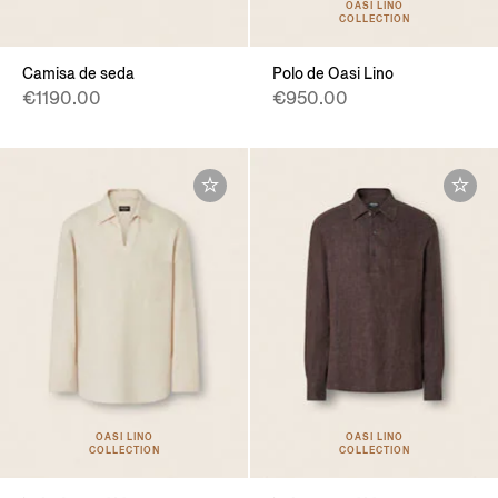
OASI LINO
COLLECTION
Camisa de seda
Polo de Oasi Lino
€1190.00
€950.00
OASI LINO
OASI LINO
COLLECTION
COLLECTION