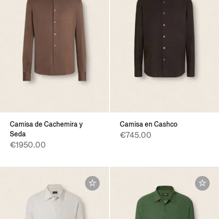
Camisa de Cachemira y
Camisa en Cashco
Seda
€745.00
€1950.00