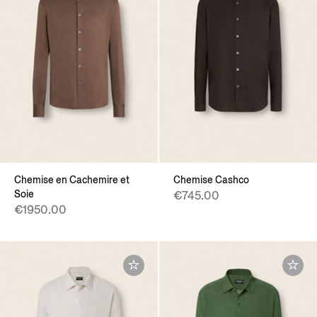
Chemise en Cachemire et
Chemise Cashco
Soie
€745.00
€1950.00