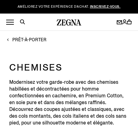
AMÉLIOREZ VOTRE EXPÉRIENCE D’ACHAT.
INSCRIVEZ-VOUS.
PRÊT-À-PORTER
CHEMISES
Modernisez votre garde-robe avec des chemises
habillées et décontractées pour homme
confectionnées en cachemire, en Premium Cotton,
en soie pure et dans des mélanges raffinés.
Découvrez des coupes ajustées et classiques, avec
des cols montants, des cols italiens et des cols sans
pied, pour une silhouette moderne et élégante.