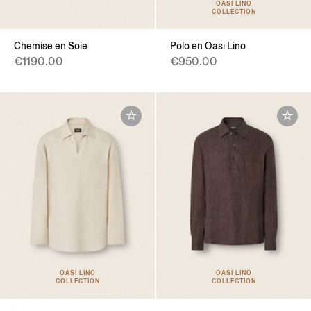
OASI LINO
COLLECTION
Chemise en Soie
Polo en Oasi Lino
€1190.00
€950.00
OASI LINO
OASI LINO
COLLECTION
COLLECTION