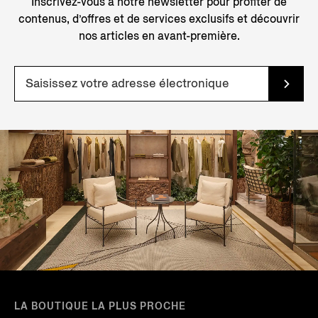
Inscrivez-vous à notre newsletter pour profiter de
contenus, d’offres et de services exclusifs et découvrir
nos articles en avant-première.
LA BOUTIQUE LA PLUS PROCHE