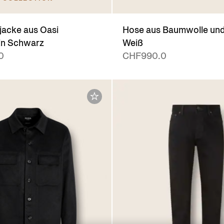
acke aus Oasi
Hose aus Baumwolle und 
in Schwarz
Weiß
0
CHF990.0