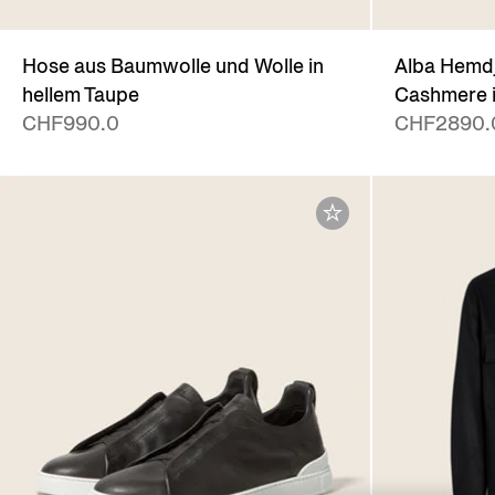
Hose aus Baumwolle und Wolle in
Alba Hemdj
hellem Taupe
Cashmere 
CHF990.0
CHF2890.