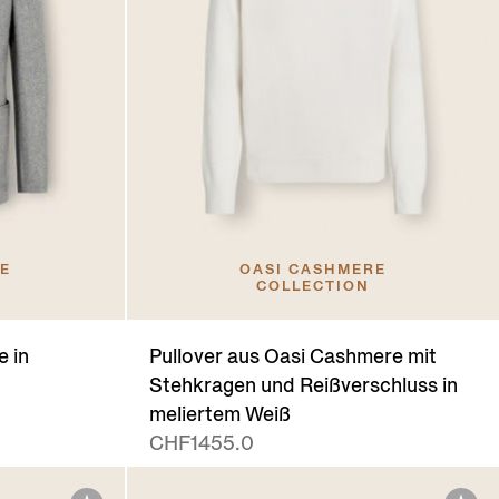
RE
OASI CASHMERE
COLLECTION
 in
Pullover aus Oasi Cashmere mit
Stehkragen und Reißverschluss in
meliertem Weiß
CHF1455.0