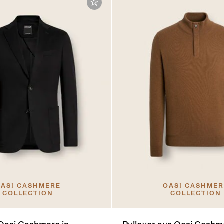
ASI CASHMERE
OASI CASHME
COLLECTION
COLLECTION