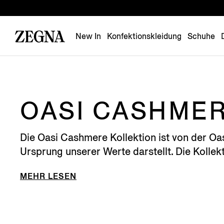
New In
Konfektionskleidung
Schuhe
OASI CASHMER
Die Oasi Cashmere Kollektion ist von der Oas
Ursprung unserer Werte darstellt. Die Kollekt
MEHR LESEN