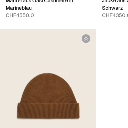
Mantel aus Oasi Cashmere in
Jacke aus 
Marineblau
Schwarz
CHF4550.0
CHF4350.