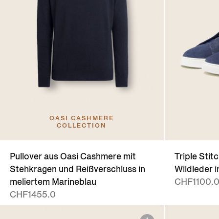
OASI CASHMERE
COLLECTION
Pullover aus Oasi Cashmere mit
Triple Sti
Stehkragen und Reißverschluss in
Wildleder i
meliertem Marineblau
CHF1100.
CHF1455.0