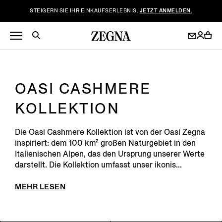
STEIGERN SIE IHR EINKAUFSERLEBNIS.
JETZT ANMELDEN.
OASI CASHMERE
KOLLEKTION
Die Oasi Cashmere Kollektion ist von der Oasi Zegna
inspiriert: dem 100 km² großen Naturgebiet in den
Italienischen Alpen, das den Ursprung unserer Werte
darstellt. Die Kollektion umfasst unser ikonis...
MEHR LESEN