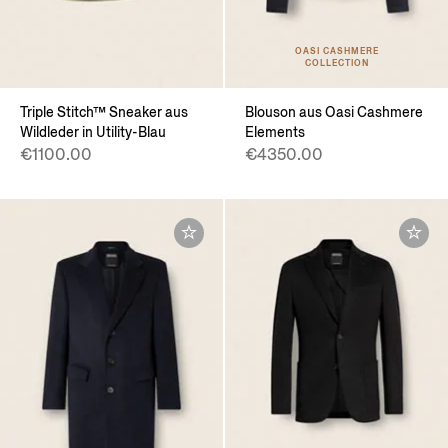
OASI CASHMERE
COLLECTION
Triple Stitch™ Sneaker aus
Blouson aus Oasi Cashmere
Wildleder in Utility-Blau
Elements
€1100.00
€4350.00