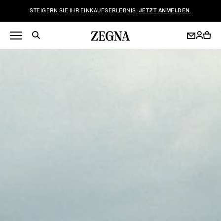
STEIGERN SIE IHR EINKAUFSERLEBNIS.
JETZT ANMELDEN.