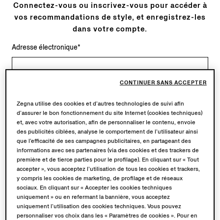
Connectez-vous ou inscrivez-vous pour accéder à
vos recommandations de style, et enregistrez-les
dans votre compte.
Adresse électronique*
CONTINUER SANS ACCEPTER
* Champs requis
Zegna utilise des cookies et d’autres technologies de suivi afin
d’assurer le bon fonctionnement du site Internet (cookies techniques)
Continuer
et, avec votre autorisation, afin de personnaliser le contenu, envoie
des publicités ciblées, analyse le comportement de l’utilisateur ainsi
que l’efficacité de ses campagnes publicitaires, en partageant des
Connectez-vous avec
informations avec ses partenaires (via des cookies et des trackers de
première et de tierce parties pour le profilage). En cliquant sur « Tout
accepter », vous acceptez l’utilisation de tous les cookies et trackers,
y compris les cookies de marketing, de profilage et de réseaux
sociaux. En cliquant sur « Accepter les cookies techniques
uniquement » ou en refermant la bannière, vous acceptez
TOUJOURS À PORTÉE DE MAIN
uniquement l’utilisation des cookies techniques. Vous pouvez
personnaliser vos choix dans les « Paramètres de cookies ». Pour en