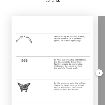
de laine.