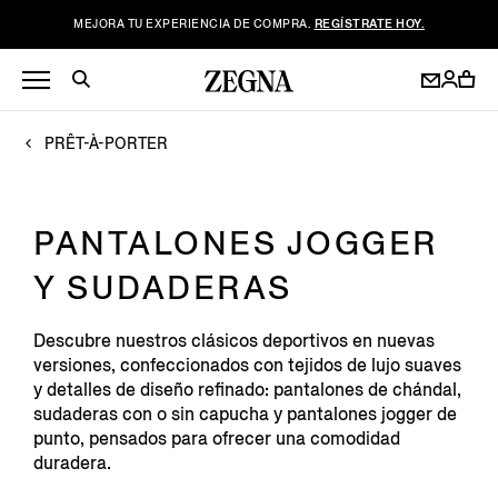
MEJORA TU EXPERIENCIA DE COMPRA.
REGÍSTRATE HOY.
PRÊT-À-PORTER
PANTALONES JOGGER
Y SUDADERAS
Descubre nuestros clásicos deportivos en nuevas
versiones, confeccionados con tejidos de lujo suaves
y detalles de diseño refinado: pantalones de chándal,
sudaderas con o sin capucha y pantalones jogger de
punto, pensados para ofrecer una comodidad
duradera.