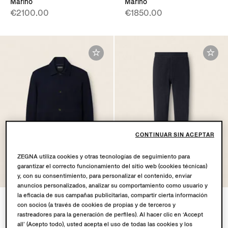
Marino
Marino
€2100.00
€1850.00
CONTINUAR SIN ACEPTAR
ZEGNA utiliza cookies y otras tecnologías de seguimiento para
garantizar el correcto funcionamiento del sitio web (cookies técnicas)
y, con su consentimiento, para personalizar el contenido, enviar
anuncios personalizados, analizar su comportamiento como usuario y
la eficacia de sus campañas publicitarias, compartir cierta información
Sobrecamisa de Algodón
Joggers de Algodón Lana y
con socios (a través de cookies de propias y de terceros y
Lana y Seda Azul Marino
Seda azul marino
rastreadores para la generación de perfiles). Al hacer clic en ‘Accept
€2100.00
€1750.00
all’ (Acepto todo), usted acepta el uso de todas las cookies y los