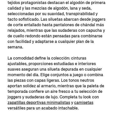
tejidos protagonistas destacan el algodón de primera
calidad y las mezclas de algodón, lana y seda,
seleccionadas por su suavidad, transpirabilidad y
tacto sofisticado. Las siluetas abarcan desde joggers
de corte entallado hasta pantalones de chándal más
relajados, mientras que las sudaderas con capucha y
de cuello redondo están pensadas para combinarse
con facilidad y adaptarse a cualquier plan de la
semana.
La comodidad define la colección: cinturas
ajustables, proporciones estudiadas e interiores
suaves aseguran una silueta depurada en cualquier
momento del día. Elige conjuntos a juego o combina
las piezas con capas ligeras. Los tonos neutros
aportan solidez al armario, mientras que la paleta de
temporada confiere un aire fresco a tu selección de
joggers y sudaderas de lujo. Completa tu look con
zapatillas deportivas minimalistas
y
camisetas
versátiles para un acabado intachable.