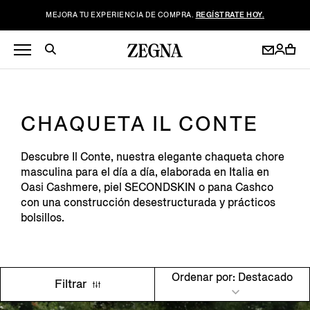
MEJORA TU EXPERIENCIA DE COMPRA.
REGÍSTRATE HOY.
CHAQUETA IL CONTE
Descubre Il Conte, nuestra elegante chaqueta chore
masculina para el día a día, elaborada en Italia en
Oasi Cashmere, piel SECONDSKIN o pana Cashco
con una construcción desestructurada y prácticos
bolsillos.
Ordenar por: Destacado
Filtrar