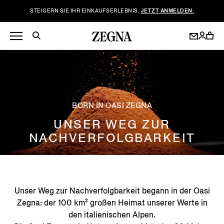
STEIGERN SIE IHR EINKAUFSERLEBNIS.
JETZT ANMELDEN.
BORN IN OASI ZEGNA
UNSER WEG ZUR
NACHVERFOLGBARKEIT
Unser Weg zur Nachverfolgbarkeit begann in der Oasi
Zegna: der 100 km² großen Heimat unserer Werte in
den italienischen Alpen.