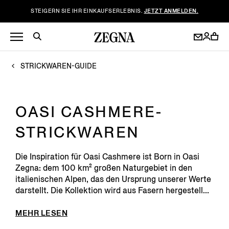
STEIGERN SIE IHR EINKAUFSERLEBNIS.
JETZT ANMELDEN.
STRICKWAREN-GUIDE
OASI CASHMERE-
STRICKWAREN
Die Inspiration für Oasi Cashmere ist Born in Oasi
Zegna: dem 100 km² großen Naturgebiet in den
italienischen Alpen, das den Ursprung unserer Werte
darstellt. Die Kollektion wird aus Fasern hergestell...
MEHR LESEN