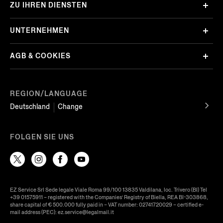
ZU IHREN DIENSTEN
UNTERNEHMEN
AGB & COOKIES
REGION/LANGUAGE
Deutschland
Change
FOLGEN SIE UNS
EZ Service Srl Sede legale Viale Roma 99/100 13835 Valdilana, loc. Trivero (BI) Tel
+39 01575911 – registered with the Companies’ Registry of Biella, REA BI-303868,
share capital of € 500.000 fully paid in – VAT number: 02741720029 – certified e-
mail address (PEC): ez.service@legalmail.it