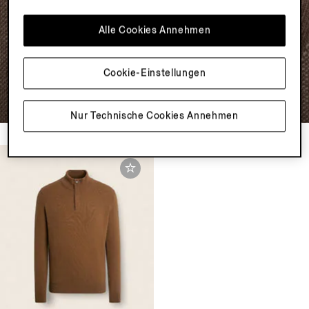
MODERNE STRICKWAREN
Alle Cookies Annehmen
Entdecken
Cookie-Einstellungen
Nur Technische Cookies Annehmen