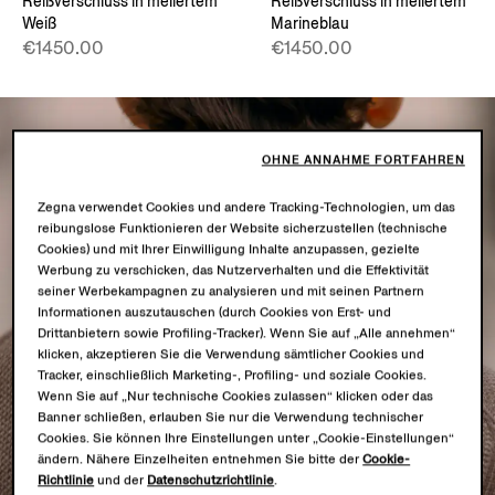
Reißverschluss in meliertem
Reißverschluss in meliertem
Weiß
Marineblau
€1450.00
€1450.00
OHNE ANNAHME FORTFAHREN
Zegna verwendet Cookies und andere Tracking-Technologien, um das
reibungslose Funktionieren der Website sicherzustellen (technische
Cookies) und mit Ihrer Einwilligung Inhalte anzupassen, gezielte
Werbung zu verschicken, das Nutzerverhalten und die Effektivität
seiner Werbekampagnen zu analysieren und mit seinen Partnern
Informationen auszutauschen (durch Cookies von Erst- und
Drittanbietern sowie Profiling-Tracker). Wenn Sie auf „Alle annehmen“
klicken, akzeptieren Sie die Verwendung sämtlicher Cookies und
Tracker, einschließlich Marketing-, Profiling- und soziale Cookies.
Wenn Sie auf „Nur technische Cookies zulassen“ klicken oder das
Banner schließen, erlauben Sie nur die Verwendung technischer
Cookies. Sie können Ihre Einstellungen unter „Cookie-Einstellungen“
ändern. Nähere Einzelheiten entnehmen Sie bitte der
Cookie-
Richtlinie
und der
Datenschutzrichtlinie
.
ÜBERRAGENDE WEICHHEIT